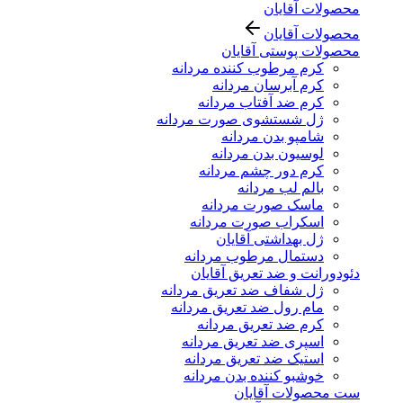
محصولات آقایان
محصولات آقایان
محصولات پوستی آقایان
کرم مرطوب کننده مردانه
کرم آبرسان مردانه
کرم ضد آفتاب مردانه
ژل شستشوی صورت مردانه
شامپو بدن مردانه
لوسیون بدن مردانه
کرم دور چشم مردانه
بالم لب مردانه
ماسک صورت مردانه
اسکراب صورت مردانه
ژل بهداشتی آقایان
دستمال مرطوب مردانه
دئودورانت و ضد تعریق آقایان
ژل شفاف ضد تعریق مردانه
مام رول ضد تعریق مردانه
کرم ضد تعریق مردانه
اسپری ضد تعریق مردانه
استیک ضد تعریق مردانه
خوشبو کننده بدن مردانه
ست محصولات آقایان