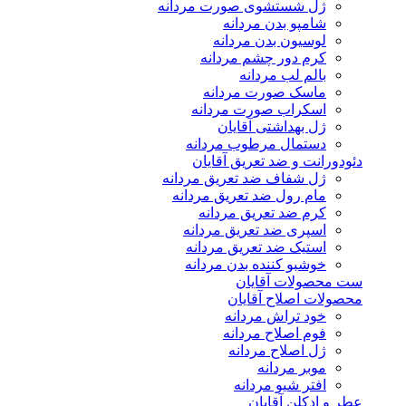
ژل شستشوی صورت مردانه
شامپو بدن مردانه
لوسیون بدن مردانه
کرم دور چشم مردانه
بالم لب مردانه
ماسک صورت مردانه
اسکراب صورت مردانه
ژل بهداشتی آقایان
دستمال مرطوب مردانه
دئودورانت و ضد تعریق آقایان
ژل شفاف ضد تعریق مردانه
مام رول ضد تعریق مردانه
کرم ضد تعریق مردانه
اسپری ضد تعریق مردانه
استیک ضد تعریق مردانه
خوشبو کننده بدن مردانه
ست محصولات آقایان
محصولات اصلاح آقایان
خود تراش مردانه
فوم اصلاح مردانه
ژل اصلاح مردانه
موبر مردانه
افتر شیو مردانه
عطر و ادکلن آقایان