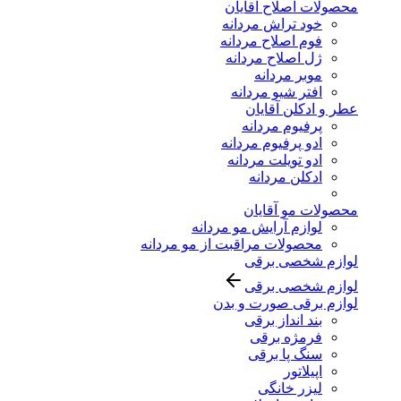
محصولات اصلاح آقایان
خود تراش مردانه
فوم اصلاح مردانه
ژل اصلاح مردانه
موبر مردانه
افتر شیو مردانه
عطر و ادکلن آقایان
پرفیوم مردانه
ادو پرفیوم مردانه
ادو تویلت مردانه
ادکلن مردانه
محصولات مو آقایان
لوازم آرایش مو مردانه
محصولات مراقبت از مو مردانه
لوازم شخصی برقی
لوازم شخصی برقی
لوازم برقی صورت و بدن
بند انداز برقی
فرمژه برقی
سنگ پا برقی
اپیلاتور
لیزر خانگی