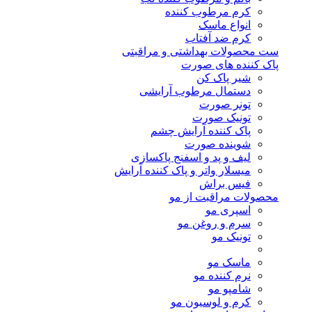
کرم مرطوب کننده
انواع ماسک
کرم ضد آفتاب
ست محصولات بهداشتی و مراقبتی
پاک کننده های صورت
شیر پاک کن
دستمال مرطوب آرایشی
تونر صورت
تونیک صورت
پاک کننده آرایش چشم
شوینده صورت
لیف و پد و اسفنج پاکسازی
میسلار واتر و پاک کننده آرایش
فیس براش
محصولات مراقبت از مو
اسپری مو
سرم و روغن مو
تونیک مو
ماسک مو
نرم کننده مو
شامپو مو
کرم و لوسیون مو