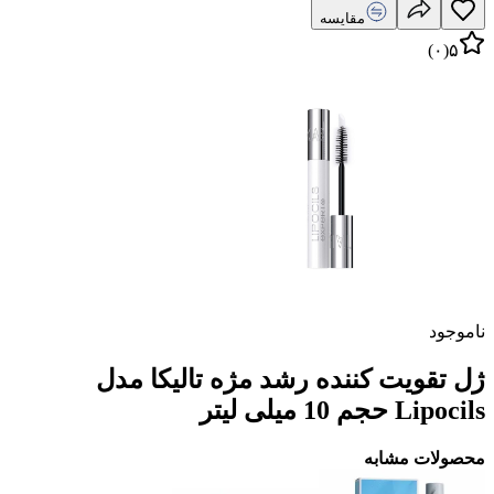
مقایسه
)
۰
(
۵
ناموجود
ژل تقویت کننده رشد مژه تالیکا مدل
Lipocils حجم 10 میلی لیتر
محصولات مشابه