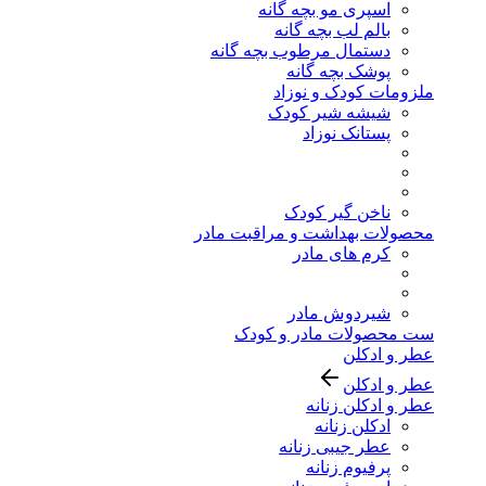
اسپری مو بچه گانه
بالم لب بچه گانه
دستمال مرطوب بچه گانه
پوشک بچه گانه
ملزومات کودک و نوزاد
شیشه شیر کودک
پستانک نوزاد
ناخن گیر کودک
محصولات بهداشت و مراقبت مادر
کرم های مادر
شیردوش مادر
ست محصولات مادر و کودک
عطر و ادکلن
عطر و ادکلن
عطر و ادکلن زنانه
ادکلن زنانه
عطر جیبی زنانه
پرفیوم زنانه