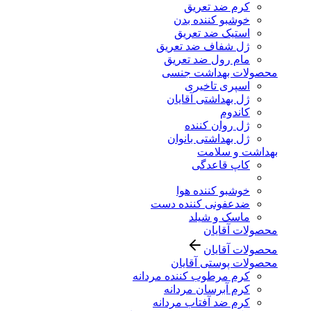
کرم ضد تعریق
خوشبو کننده بدن
استیک ضد تعریق
ژل شفاف ضد تعریق
مام رول ضد تعریق
محصولات بهداشت جنسی
اسپری تاخیری
ژل بهداشتی آقایان
کاندوم
ژل روان کننده
ژل بهداشتی بانوان
بهداشت و سلامت
کاپ قاعدگی
خوشبو کننده هوا
ضدعفونی کننده دست
ماسک و شیلد
محصولات آقایان
محصولات آقایان
محصولات پوستی آقایان
کرم مرطوب کننده مردانه
کرم آبرسان مردانه
کرم ضد آفتاب مردانه