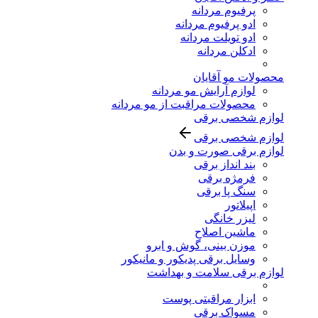
پرفیوم مردانه
ادو پرفیوم مردانه
ادو تویلت مردانه
ادکلن مردانه
محصولات مو آقایان
لوازم آرایش مو مردانه
محصولات مراقبت از مو مردانه
لوازم شخصی برقی
لوازم شخصی برقی
لوازم برقی صورت و بدن
بند انداز برقی
فرمژه برقی
سنگ پا برقی
اپیلاتور
لیزر خانگی
ماشین اصلاح
موزن بینی، گوش و ابرو
وسایل برقی پدیکور و مانیکور
لوازم برقی سلامت و بهداشت
ابزار مراقبتی پوست
مسواک برقی