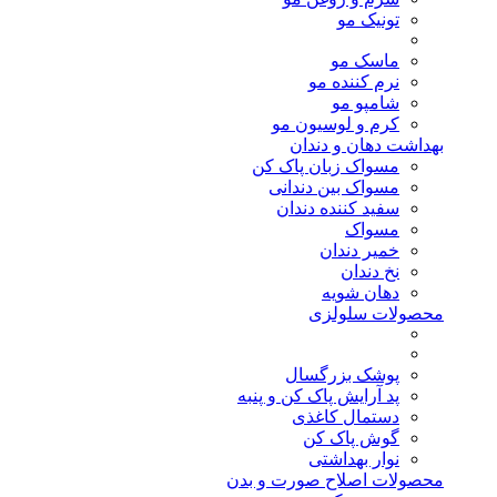
تونیک مو
ماسک مو
نرم کننده مو
شامپو مو
کرم و لوسیون مو
بهداشت دهان و دندان
مسواک زبان پاک کن
مسواک بین دندانی
سفید کننده دندان
مسواک
خمیر دندان
نخ دندان
دهان شویه
محصولات سلولزی
پوشک بزرگسال
پد آرایش پاک کن و پنبه
دستمال کاغذی
گوش پاک کن
نوار بهداشتی
محصولات اصلاح صورت و بدن