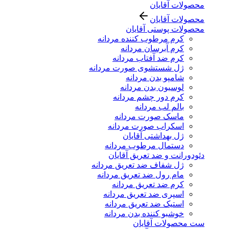
محصولات آقایان
محصولات آقایان
محصولات پوستی آقایان
کرم مرطوب کننده مردانه
کرم آبرسان مردانه
کرم ضد آفتاب مردانه
ژل شستشوی صورت مردانه
شامپو بدن مردانه
لوسیون بدن مردانه
کرم دور چشم مردانه
بالم لب مردانه
ماسک صورت مردانه
اسکراب صورت مردانه
ژل بهداشتی آقایان
دستمال مرطوب مردانه
دئودورانت و ضد تعریق آقایان
ژل شفاف ضد تعریق مردانه
مام رول ضد تعریق مردانه
کرم ضد تعریق مردانه
اسپری ضد تعریق مردانه
استیک ضد تعریق مردانه
خوشبو کننده بدن مردانه
ست محصولات آقایان