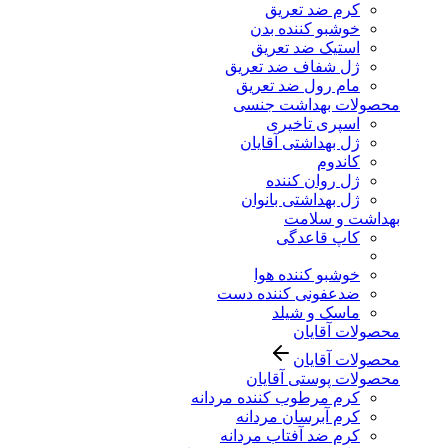
کرم ضد تعریق
خوشبو کننده بدن
استیک ضد تعریق
ژل شفاف ضد تعریق
مام رول ضد تعریق
محصولات بهداشت جنسی
اسپری تاخیری
ژل بهداشتی آقایان
کاندوم
ژل روان کننده
ژل بهداشتی بانوان
بهداشت و سلامت
کاپ قاعدگی
خوشبو کننده هوا
ضدعفونی کننده دست
ماسک و شیلد
محصولات آقایان
محصولات آقایان
محصولات پوستی آقایان
کرم مرطوب کننده مردانه
کرم آبرسان مردانه
کرم ضد آفتاب مردانه