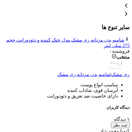
سایر تنوع ها
شامپو بدن مردانه زی مشک مدل خنک کننده و دئودورانت حجم
275 میلی لیتر
فروشنده
:
منتخب
زی مشک
|
شامپو بدن مردانه
زی مشک
مناسب انواع پوست
آبرسان قوی، شاداب کننده
دارای خاصیت ضد تعریق و دئودورانت
دیدگاه کاربران
۱
دیدگاه
ثبت نظر
کیمیا محمد نژاد