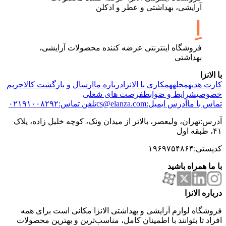
آرایشی، بهداشتی و عطر و ادکلن
فروشگاه اینترنتی عرضه کننده محصولات آرایشی،
بهداشتی
با الانزا
کارت هدیه
مجله
همکاری با الانزا
درباره ما
ارسال و بازگشت کالا
حریم
خصوصی
شرایط و ضوابط
فرصت های شغلی
تماس با ما
آدرس ایمیل:cs@elanza.com
تلفن تماس:۰۲۱۹۱۰۰۸۲۹۲
آدرس:تهران، ولیعصر، بالاتر از میدان ونک، کوچه خلیل زاده، پلاک
۴۱، طبقه اول
کدپستی:۱۹۶۹۷۵۴۸۶۴
با ما همراه باشید
درباره الانزا
فروشگاه لوازم آرایشی و بهداشتی الانزا مکانی است برای همه
افراد تا بتوانند با اطمینان کامل، مناسب‌ترین و بهترین محصولات