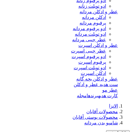
ادو پرفیوم زنانه
ادو تویلت زنانه
عطر و ادکلن مردانه
ادکلن مردانه
پرفیوم مردانه
ادو پرفیوم مردانه
ادو تویلت مردانه
عطر جیبی مردانه
عطر و ادکلن اسپرت
عطر جیبی اسپرت
ادو پرفیوم اسپرت
پرفیوم اسپرت
ادو تویلت اسپرت
ادکلن اسپرت
عطر و ادکلن بچه گانه
ست هدیه عطر و ادکلن
عطر مو
کارت هدیه
برندها
مجله
الانزا
محصولات آقایان
محصولات پوستی آقایان
شامپو بدن مردانه