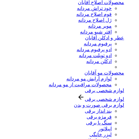
محصولات اصلاح آقایان
خود تراش مردانه
فوم اصلاح مردانه
ژل اصلاح مردانه
موبر مردانه
افتر شیو مردانه
عطر و ادکلن آقایان
پرفیوم مردانه
ادو پرفیوم مردانه
ادو تویلت مردانه
ادکلن مردانه
محصولات مو آقایان
لوازم آرایش مو مردانه
محصولات مراقبت از مو مردانه
لوازم شخصی برقی
لوازم شخصی برقی
لوازم برقی صورت و بدن
بند انداز برقی
فرمژه برقی
سنگ پا برقی
اپیلاتور
لیزر خانگی