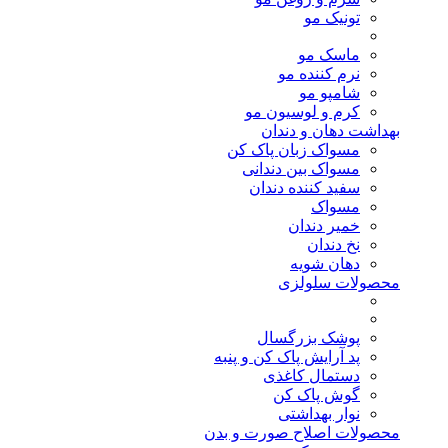
تونیک مو
ماسک مو
نرم کننده مو
شامپو مو
کرم و لوسیون مو
بهداشت دهان و دندان
مسواک زبان پاک کن
مسواک بین دندانی
سفید کننده دندان
مسواک
خمیر دندان
نخ دندان
دهان شویه
محصولات سلولزی
پوشک بزرگسال
پد آرایش پاک کن و پنبه
دستمال کاغذی
گوش پاک کن
نوار بهداشتی
محصولات اصلاح صورت و بدن