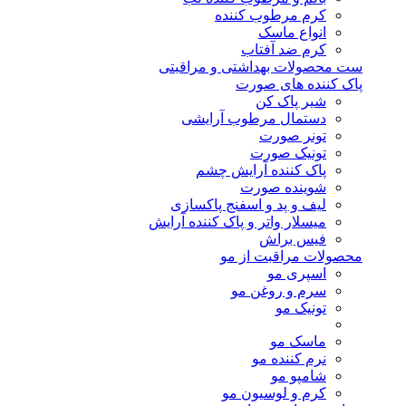
کرم مرطوب کننده
انواع ماسک
کرم ضد آفتاب
ست محصولات بهداشتی و مراقبتی
پاک کننده های صورت
شیر پاک کن
دستمال مرطوب آرایشی
تونر صورت
تونیک صورت
پاک کننده آرایش چشم
شوینده صورت
لیف و پد و اسفنج پاکسازی
میسلار واتر و پاک کننده آرایش
فیس براش
محصولات مراقبت از مو
اسپری مو
سرم و روغن مو
تونیک مو
ماسک مو
نرم کننده مو
شامپو مو
کرم و لوسیون مو