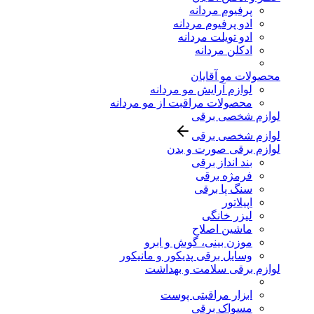
پرفیوم مردانه
ادو پرفیوم مردانه
ادو تویلت مردانه
ادکلن مردانه
محصولات مو آقایان
لوازم آرایش مو مردانه
محصولات مراقبت از مو مردانه
لوازم شخصی برقی
لوازم شخصی برقی
لوازم برقی صورت و بدن
بند انداز برقی
فرمژه برقی
سنگ پا برقی
اپیلاتور
لیزر خانگی
ماشین اصلاح
موزن بینی، گوش و ابرو
وسایل برقی پدیکور و مانیکور
لوازم برقی سلامت و بهداشت
ابزار مراقبتی پوست
مسواک برقی