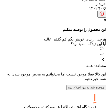
خریدار
۱۴۰۲/۱۰/۶
۵
این محصول را توصیه میکنم
هرچی از بدی خوبش بگم کم گفتم..عالیه
آیا این دیدگاه مفید بود؟
۰
۰
مشاهده همه
این کالا فعلا موجود نیست اما می‌توانیم به محض موجود شدن،به
شما خبر دهیم.
موجود شد به من اطلاع بده
فروشگاه اینترنتی الانزا عرضه کننده محصولات