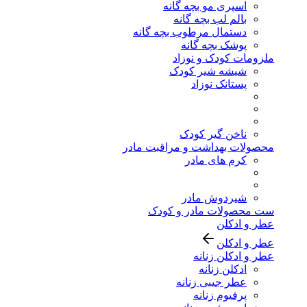
اسپری مو بچه گانه
بالم لب بچه گانه
دستمال مرطوب بچه گانه
پوشک بچه گانه
ملزومات کودک و نوزاد
شیشه شیر کودک
پستانک نوزاد
ناخن گیر کودک
محصولات بهداشت و مراقبت مادر
کرم های مادر
شیردوش مادر
ست محصولات مادر و کودک
عطر و ادکلن
عطر و ادکلن
عطر و ادکلن زنانه
ادکلن زنانه
عطر جیبی زنانه
پرفیوم زنانه