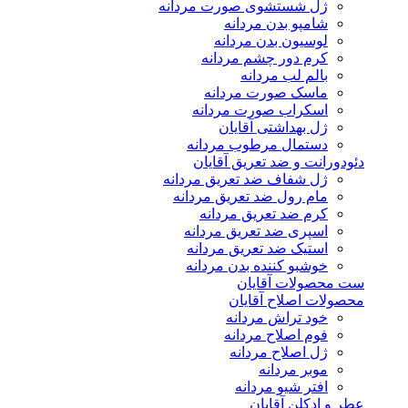
ژل شستشوی صورت مردانه
شامپو بدن مردانه
لوسیون بدن مردانه
کرم دور چشم مردانه
بالم لب مردانه
ماسک صورت مردانه
اسکراب صورت مردانه
ژل بهداشتی آقایان
دستمال مرطوب مردانه
دئودورانت و ضد تعریق آقایان
ژل شفاف ضد تعریق مردانه
مام رول ضد تعریق مردانه
کرم ضد تعریق مردانه
اسپری ضد تعریق مردانه
استیک ضد تعریق مردانه
خوشبو کننده بدن مردانه
ست محصولات آقایان
محصولات اصلاح آقایان
خود تراش مردانه
فوم اصلاح مردانه
ژل اصلاح مردانه
موبر مردانه
افتر شیو مردانه
عطر و ادکلن آقایان