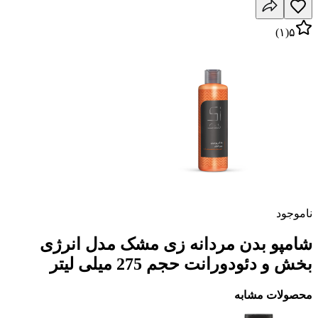
)
۱
(
۵
ناموجود
شامپو بدن مردانه زی مشک مدل انرژی
بخش و دئودورانت حجم 275 میلی لیتر
محصولات مشابه