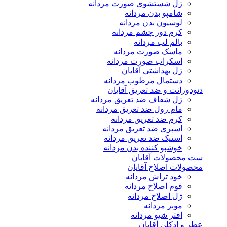
ژل شستشوی صورت مردانه
شامپو بدن مردانه
لوسیون بدن مردانه
کرم دور چشم مردانه
بالم لب مردانه
ماسک صورت مردانه
اسکراب صورت مردانه
ژل بهداشتی آقایان
دستمال مرطوب مردانه
دئودورانت و ضد تعریق آقایان
ژل شفاف ضد تعریق مردانه
مام رول ضد تعریق مردانه
کرم ضد تعریق مردانه
اسپری ضد تعریق مردانه
استیک ضد تعریق مردانه
خوشبو کننده بدن مردانه
ست محصولات آقایان
محصولات اصلاح آقایان
خود تراش مردانه
فوم اصلاح مردانه
ژل اصلاح مردانه
موبر مردانه
افتر شیو مردانه
عطر و ادکلن آقایان