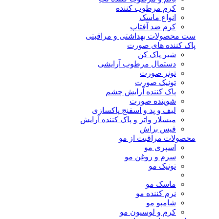
کرم مرطوب کننده
انواع ماسک
کرم ضد آفتاب
ست محصولات بهداشتی و مراقبتی
پاک کننده های صورت
شیر پاک کن
دستمال مرطوب آرایشی
تونر صورت
تونیک صورت
پاک کننده آرایش چشم
شوینده صورت
لیف و پد و اسفنج پاکسازی
میسلار واتر و پاک کننده آرایش
فیس براش
محصولات مراقبت از مو
اسپری مو
سرم و روغن مو
تونیک مو
ماسک مو
نرم کننده مو
شامپو مو
کرم و لوسیون مو