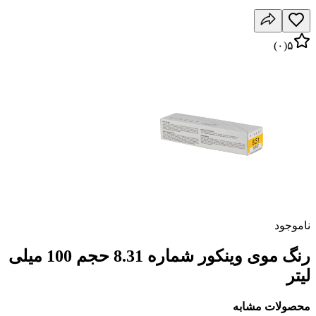
)
۰
(
۵
ناموجود
رنگ موی وینکور شماره 8.31 حجم 100 میلی
لیتر
محصولات مشابه