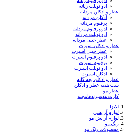
ادو پرفیوم زنانه
ادو تویلت زنانه
عطر و ادکلن مردانه
ادکلن مردانه
پرفیوم مردانه
ادو پرفیوم مردانه
ادو تویلت مردانه
عطر جیبی مردانه
عطر و ادکلن اسپرت
عطر جیبی اسپرت
ادو پرفیوم اسپرت
پرفیوم اسپرت
ادو تویلت اسپرت
ادکلن اسپرت
عطر و ادکلن بچه گانه
ست هدیه عطر و ادکلن
عطر مو
کارت هدیه
برندها
مجله
الانزا
لوازم آرایشی
لوازم آرایش مو
رنگ مو
محصولات رنگ مو