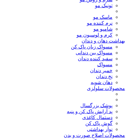
تونیک مو
ماسک مو
نرم کننده مو
شامپو مو
کرم و لوسیون مو
بهداشت دهان و دندان
مسواک زبان پاک کن
مسواک بین دندانی
سفید کننده دندان
مسواک
خمیر دندان
نخ دندان
دهان شویه
محصولات سلولزی
پوشک بزرگسال
پد آرایش پاک کن و پنبه
دستمال کاغذی
گوش پاک کن
نوار بهداشتی
محصولات اصلاح صورت و بدن