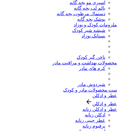
اسپری مو بچه گانه
بالم لب بچه گانه
دستمال مرطوب بچه گانه
پوشک بچه گانه
ملزومات کودک و نوزاد
شیشه شیر کودک
پستانک نوزاد
ناخن گیر کودک
محصولات بهداشت و مراقبت مادر
کرم های مادر
شیردوش مادر
ست محصولات مادر و کودک
عطر و ادکلن
عطر و ادکلن
عطر و ادکلن زنانه
ادکلن زنانه
عطر جیبی زنانه
پرفیوم زنانه