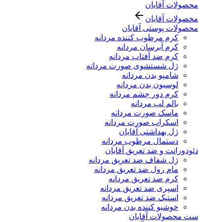
محصولات آقایان
محصولات آقایان
محصولات پوستی آقایان
کرم مرطوب کننده مردانه
کرم آبرسان مردانه
کرم ضد آفتاب مردانه
ژل شستشوی صورت مردانه
شامپو بدن مردانه
لوسیون بدن مردانه
کرم دور چشم مردانه
بالم لب مردانه
ماسک صورت مردانه
اسکراب صورت مردانه
ژل بهداشتی آقایان
دستمال مرطوب مردانه
دئودورانت و ضد تعریق آقایان
ژل شفاف ضد تعریق مردانه
مام رول ضد تعریق مردانه
کرم ضد تعریق مردانه
اسپری ضد تعریق مردانه
استیک ضد تعریق مردانه
خوشبو کننده بدن مردانه
ست محصولات آقایان