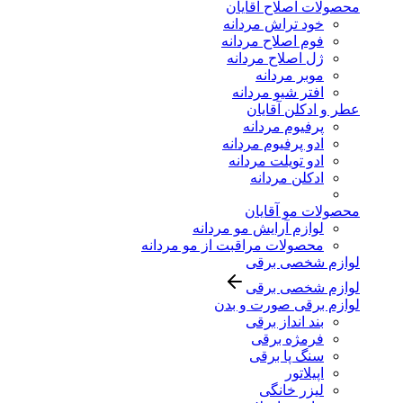
محصولات اصلاح آقایان
خود تراش مردانه
فوم اصلاح مردانه
ژل اصلاح مردانه
موبر مردانه
افتر شیو مردانه
عطر و ادکلن آقایان
پرفیوم مردانه
ادو پرفیوم مردانه
ادو تویلت مردانه
ادکلن مردانه
محصولات مو آقایان
لوازم آرایش مو مردانه
محصولات مراقبت از مو مردانه
لوازم شخصی برقی
لوازم شخصی برقی
لوازم برقی صورت و بدن
بند انداز برقی
فرمژه برقی
سنگ پا برقی
اپیلاتور
لیزر خانگی