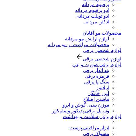
پرفیوم مردانه
ادو پرفیوم مردانه
ادو تویلت مردانه
ادکلن مردانه
محصولات مو آقایان
لوازم آرایش مو مردانه
محصولات مراقبت از مو مردانه
لوازم شخصی برقی
لوازم شخصی برقی
لوازم برقی صورت و بدن
بند انداز برقی
فرمژه برقی
سنگ پا برقی
اپیلاتور
لیزر خانگی
ماشین اصلاح
موزن بینی، گوش و ابرو
وسایل برقی پدیکور و مانیکور
لوازم برقی سلامت و بهداشت
ابزار مراقبتی پوست
مسواک برقی