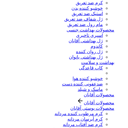
کرم ضد تعریق
خوشبو کننده بدن
استیک ضد تعریق
ژل شفاف ضد تعریق
مام رول ضد تعریق
محصولات بهداشت جنسی
اسپری تاخیری
ژل بهداشتی آقایان
کاندوم
ژل روان کننده
ژل بهداشتی بانوان
بهداشت و سلامت
کاپ قاعدگی
خوشبو کننده هوا
ضدعفونی کننده دست
ماسک و شیلد
محصولات آقایان
محصولات آقایان
محصولات پوستی آقایان
کرم مرطوب کننده مردانه
کرم آبرسان مردانه
کرم ضد آفتاب مردانه