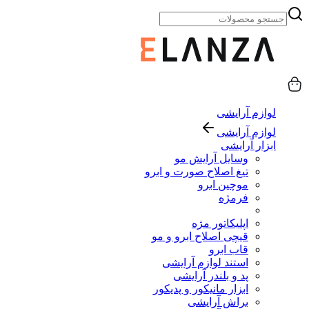
لوازم آرایشی
لوازم آرایشی
ابزار آرایشی
وسایل آرایش مو
تیغ اصلاح صورت و ابرو
موچین ابرو
فرمژه
اپلیکاتور مژه
قیچی اصلاح ابرو و مو
قاب ابرو
استند لوازم آرایشی
پد و بلندر آرایشی
ابزار مانیکور و پدیکور
براش آرایشی