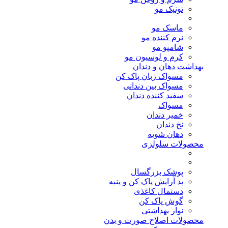
تونیک مو
ماسک مو
نرم کننده مو
شامپو مو
کرم و لوسیون مو
بهداشت دهان و دندان
مسواک زبان پاک کن
مسواک بین دندانی
سفید کننده دندان
مسواک
خمیر دندان
نخ دندان
دهان شویه
محصولات سلولزی
پوشک بزرگسال
پد آرایش پاک کن و پنبه
دستمال کاغذی
گوش پاک کن
نوار بهداشتی
محصولات اصلاح صورت و بدن