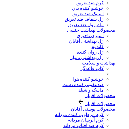
کرم ضد تعریق
خوشبو کننده بدن
استیک ضد تعریق
ژل شفاف ضد تعریق
مام رول ضد تعریق
محصولات بهداشت جنسی
اسپری تاخیری
ژل بهداشتی آقایان
کاندوم
ژل روان کننده
ژل بهداشتی بانوان
بهداشت و سلامت
کاپ قاعدگی
خوشبو کننده هوا
ضدعفونی کننده دست
ماسک و شیلد
محصولات آقایان
محصولات آقایان
محصولات پوستی آقایان
کرم مرطوب کننده مردانه
کرم آبرسان مردانه
کرم ضد آفتاب مردانه