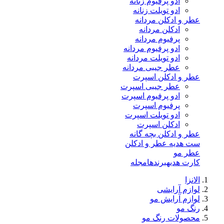
ادو پرفیوم زنانه
ادو تویلت زنانه
عطر و ادکلن مردانه
ادکلن مردانه
پرفیوم مردانه
ادو پرفیوم مردانه
ادو تویلت مردانه
عطر جیبی مردانه
عطر و ادکلن اسپرت
عطر جیبی اسپرت
ادو پرفیوم اسپرت
پرفیوم اسپرت
ادو تویلت اسپرت
ادکلن اسپرت
عطر و ادکلن بچه گانه
ست هدیه عطر و ادکلن
عطر مو
کارت هدیه
برندها
مجله
الانزا
لوازم آرایشی
لوازم آرایش مو
رنگ مو
محصولات رنگ مو