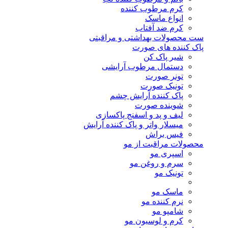
کرم مرطوب کننده
انواع ماسک
کرم ضد آفتاب
ست محصولات بهداشتی و مراقبتی
پاک کننده های صورت
شیر پاک کن
دستمال مرطوب آرایشی
تونر صورت
تونیک صورت
پاک کننده آرایش چشم
شوینده صورت
لیف و پد و اسفنج پاکسازی
میسلار واتر و پاک کننده آرایش
فیس براش
محصولات مراقبت از مو
اسپری مو
سرم و روغن مو
تونیک مو
ماسک مو
نرم کننده مو
شامپو مو
کرم و لوسیون مو