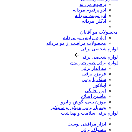
پرفیوم مردانه
ادو پرفیوم مردانه
ادو تویلت مردانه
ادکلن مردانه
محصولات مو آقایان
لوازم آرایش مو مردانه
محصولات مراقبت از مو مردانه
لوازم شخصی برقی
لوازم شخصی برقی
لوازم برقی صورت و بدن
بند انداز برقی
فرمژه برقی
سنگ پا برقی
اپیلاتور
لیزر خانگی
ماشین اصلاح
موزن بینی، گوش و ابرو
وسایل برقی پدیکور و مانیکور
لوازم برقی سلامت و بهداشت
ابزار مراقبتی پوست
مسواک برقی