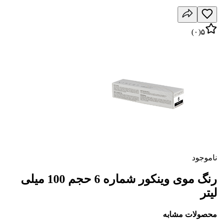
)
۰
(
۵
ناموجود
رنگ موی وینکور شماره 6 حجم 100 میلی
لیتر
محصولات مشابه