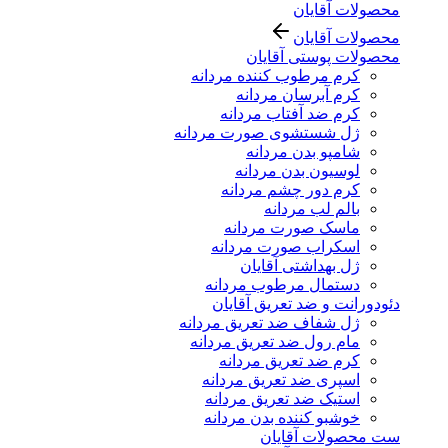
محصولات آقایان
محصولات آقایان
محصولات پوستی آقایان
کرم مرطوب کننده مردانه
کرم آبرسان مردانه
کرم ضد آفتاب مردانه
ژل شستشوی صورت مردانه
شامپو بدن مردانه
لوسیون بدن مردانه
کرم دور چشم مردانه
بالم لب مردانه
ماسک صورت مردانه
اسکراب صورت مردانه
ژل بهداشتی آقایان
دستمال مرطوب مردانه
دئودورانت و ضد تعریق آقایان
ژل شفاف ضد تعریق مردانه
مام رول ضد تعریق مردانه
کرم ضد تعریق مردانه
اسپری ضد تعریق مردانه
استیک ضد تعریق مردانه
خوشبو کننده بدن مردانه
ست محصولات آقایان