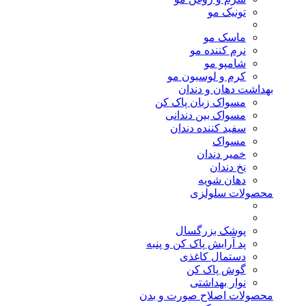
تونیک مو
ماسک مو
نرم کننده مو
شامپو مو
کرم و لوسیون مو
بهداشت دهان و دندان
مسواک زبان پاک کن
مسواک بین دندانی
سفید کننده دندان
مسواک
خمیر دندان
نخ دندان
دهان شویه
محصولات سلولزی
پوشک بزرگسال
پد آرایش پاک کن و پنبه
دستمال کاغذی
گوش پاک کن
نوار بهداشتی
محصولات اصلاح صورت و بدن