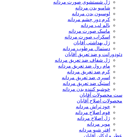
ژل شستشوی صورت مردانه
شامپو بدن مردانه
لوسیون بدن مردانه
کرم دور چشم مردانه
بالم لب مردانه
ماسک صورت مردانه
اسکراب صورت مردانه
ژل بهداشتی آقایان
دستمال مرطوب مردانه
دئودورانت و ضد تعریق آقایان
ژل شفاف ضد تعریق مردانه
مام رول ضد تعریق مردانه
کرم ضد تعریق مردانه
اسپری ضد تعریق مردانه
استیک ضد تعریق مردانه
خوشبو کننده بدن مردانه
ست محصولات آقایان
محصولات اصلاح آقایان
خود تراش مردانه
فوم اصلاح مردانه
ژل اصلاح مردانه
موبر مردانه
افتر شیو مردانه
عطر و ادکلن آقایان