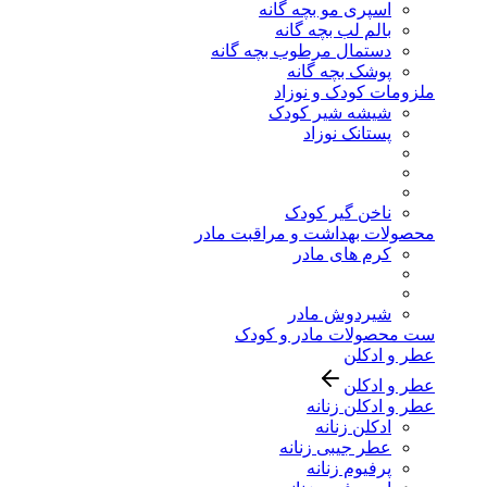
اسپری مو بچه گانه
بالم لب بچه گانه
دستمال مرطوب بچه گانه
پوشک بچه گانه
ملزومات کودک و نوزاد
شیشه شیر کودک
پستانک نوزاد
ناخن گیر کودک
محصولات بهداشت و مراقبت مادر
کرم های مادر
شیردوش مادر
ست محصولات مادر و کودک
عطر و ادکلن
عطر و ادکلن
عطر و ادکلن زنانه
ادکلن زنانه
عطر جیبی زنانه
پرفیوم زنانه