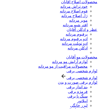
محصولات اصلاح آقایان
خود تراش مردانه
فوم اصلاح مردانه
ژل اصلاح مردانه
موبر مردانه
افتر شیو مردانه
عطر و ادکلن آقایان
پرفیوم مردانه
ادو پرفیوم مردانه
ادو تویلت مردانه
ادکلن مردانه
محصولات مو آقایان
لوازم آرایش مو مردانه
محصولات مراقبت از مو مردانه
لوازم شخصی برقی
لوازم شخصی برقی
لوازم برقی صورت و بدن
بند انداز برقی
فرمژه برقی
سنگ پا برقی
اپیلاتور
لیزر خانگی