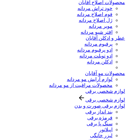
محصولات اصلاح آقایان
خود تراش مردانه
فوم اصلاح مردانه
ژل اصلاح مردانه
موبر مردانه
افتر شیو مردانه
عطر و ادکلن آقایان
پرفیوم مردانه
ادو پرفیوم مردانه
ادو تویلت مردانه
ادکلن مردانه
محصولات مو آقایان
لوازم آرایش مو مردانه
محصولات مراقبت از مو مردانه
لوازم شخصی برقی
لوازم شخصی برقی
لوازم برقی صورت و بدن
بند انداز برقی
فرمژه برقی
سنگ پا برقی
اپیلاتور
لیزر خانگی