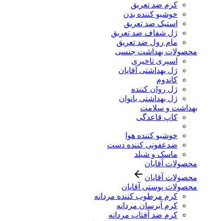
کرم ضد تعریق
خوشبو کننده بدن
استیک ضد تعریق
ژل شفاف ضد تعریق
مام رول ضد تعریق
محصولات بهداشت جنسی
اسپری تاخیری
ژل بهداشتی آقایان
کاندوم
ژل روان کننده
ژل بهداشتی بانوان
بهداشت و سلامت
کاپ قاعدگی
خوشبو کننده هوا
ضدعفونی کننده دست
ماسک و شیلد
محصولات آقایان
محصولات آقایان
محصولات پوستی آقایان
کرم مرطوب کننده مردانه
کرم آبرسان مردانه
کرم ضد آفتاب مردانه