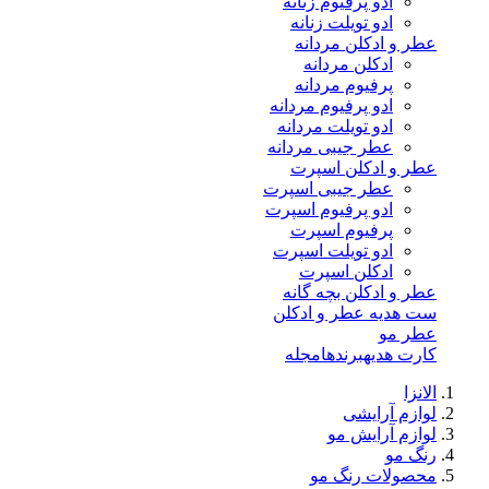
ادو پرفیوم زنانه
ادو تویلت زنانه
عطر و ادکلن مردانه
ادکلن مردانه
پرفیوم مردانه
ادو پرفیوم مردانه
ادو تویلت مردانه
عطر جیبی مردانه
عطر و ادکلن اسپرت
عطر جیبی اسپرت
ادو پرفیوم اسپرت
پرفیوم اسپرت
ادو تویلت اسپرت
ادکلن اسپرت
عطر و ادکلن بچه گانه
ست هدیه عطر و ادکلن
عطر مو
کارت هدیه
برندها
مجله
الانزا
لوازم آرایشی
لوازم آرایش مو
رنگ مو
محصولات رنگ مو