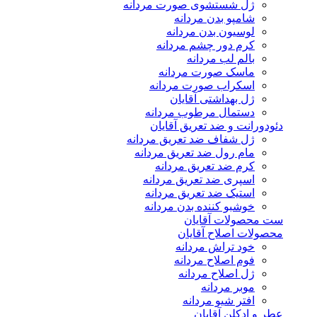
ژل شستشوی صورت مردانه
شامپو بدن مردانه
لوسیون بدن مردانه
کرم دور چشم مردانه
بالم لب مردانه
ماسک صورت مردانه
اسکراب صورت مردانه
ژل بهداشتی آقایان
دستمال مرطوب مردانه
دئودورانت و ضد تعریق آقایان
ژل شفاف ضد تعریق مردانه
مام رول ضد تعریق مردانه
کرم ضد تعریق مردانه
اسپری ضد تعریق مردانه
استیک ضد تعریق مردانه
خوشبو کننده بدن مردانه
ست محصولات آقایان
محصولات اصلاح آقایان
خود تراش مردانه
فوم اصلاح مردانه
ژل اصلاح مردانه
موبر مردانه
افتر شیو مردانه
عطر و ادکلن آقایان