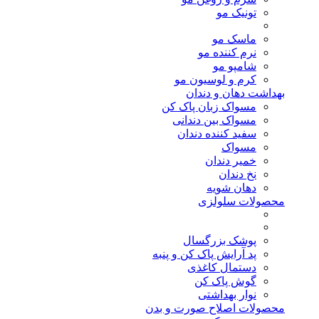
تونیک مو
ماسک مو
نرم کننده مو
شامپو مو
کرم و لوسیون مو
بهداشت دهان و دندان
مسواک زبان پاک کن
مسواک بین دندانی
سفید کننده دندان
مسواک
خمیر دندان
نخ دندان
دهان شویه
محصولات سلولزی
پوشک بزرگسال
پد آرایش پاک کن و پنبه
دستمال کاغذی
گوش پاک کن
نوار بهداشتی
محصولات اصلاح صورت و بدن