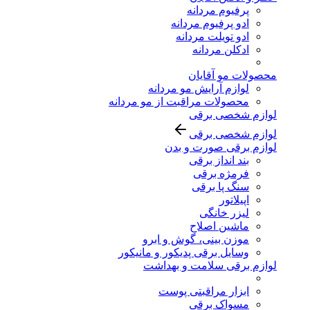
پرفیوم مردانه
ادو پرفیوم مردانه
ادو تویلت مردانه
ادکلن مردانه
محصولات مو آقایان
لوازم آرایش مو مردانه
محصولات مراقبت از مو مردانه
لوازم شخصی برقی
لوازم شخصی برقی
لوازم برقی صورت و بدن
بند انداز برقی
فرمژه برقی
سنگ پا برقی
اپیلاتور
لیزر خانگی
ماشین اصلاح
موزن بینی، گوش و ابرو
وسایل برقی پدیکور و مانیکور
لوازم برقی سلامت و بهداشت
ابزار مراقبتی پوست
مسواک برقی