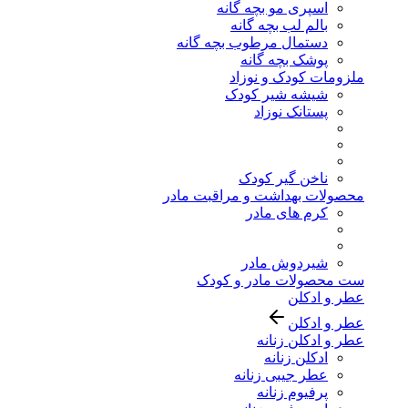
اسپری مو بچه گانه
بالم لب بچه گانه
دستمال مرطوب بچه گانه
پوشک بچه گانه
ملزومات کودک و نوزاد
شیشه شیر کودک
پستانک نوزاد
ناخن گیر کودک
محصولات بهداشت و مراقبت مادر
کرم های مادر
شیردوش مادر
ست محصولات مادر و کودک
عطر و ادکلن
عطر و ادکلن
عطر و ادکلن زنانه
ادکلن زنانه
عطر جیبی زنانه
پرفیوم زنانه