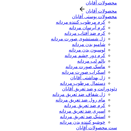
محصولات آقایان
محصولات آقایان
محصولات پوستی آقایان
کرم مرطوب کننده مردانه
کرم آبرسان مردانه
کرم ضد آفتاب مردانه
ژل شستشوی صورت مردانه
شامپو بدن مردانه
لوسیون بدن مردانه
کرم دور چشم مردانه
بالم لب مردانه
ماسک صورت مردانه
اسکراب صورت مردانه
ژل بهداشتی آقایان
دستمال مرطوب مردانه
دئودورانت و ضد تعریق آقایان
ژل شفاف ضد تعریق مردانه
مام رول ضد تعریق مردانه
کرم ضد تعریق مردانه
اسپری ضد تعریق مردانه
استیک ضد تعریق مردانه
خوشبو کننده بدن مردانه
ست محصولات آقایان