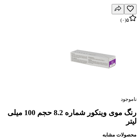
)
۰
(
۵
ناموجود
رنگ موی وینکور شماره 8.2 حجم 100 میلی
لیتر
محصولات مشابه