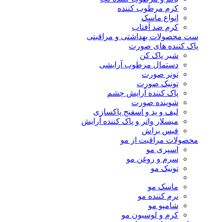
کرم مرطوب کننده
انواع ماسک
کرم ضد آفتاب
ست محصولات بهداشتی و مراقبتی
پاک کننده های صورت
شیر پاک کن
دستمال مرطوب آرایشی
تونر صورت
تونیک صورت
پاک کننده آرایش چشم
شوینده صورت
لیف و پد و اسفنج پاکسازی
میسلار واتر و پاک کننده آرایش
فیس براش
محصولات مراقبت از مو
اسپری مو
سرم و روغن مو
تونیک مو
ماسک مو
نرم کننده مو
شامپو مو
کرم و لوسیون مو