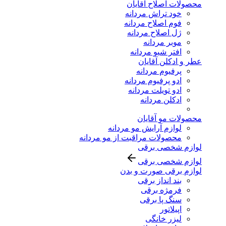
محصولات اصلاح آقایان
خود تراش مردانه
فوم اصلاح مردانه
ژل اصلاح مردانه
موبر مردانه
افتر شیو مردانه
عطر و ادکلن آقایان
پرفیوم مردانه
ادو پرفیوم مردانه
ادو تویلت مردانه
ادکلن مردانه
محصولات مو آقایان
لوازم آرایش مو مردانه
محصولات مراقبت از مو مردانه
لوازم شخصی برقی
لوازم شخصی برقی
لوازم برقی صورت و بدن
بند انداز برقی
فرمژه برقی
سنگ پا برقی
اپیلاتور
لیزر خانگی