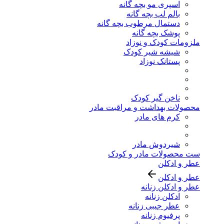
اسپری مو بچه گانه
بالم لب بچه گانه
دستمال مرطوب بچه گانه
پوشک بچه گانه
ملزومات کودک و نوزاد
شیشه شیر کودک
پستانک نوزاد
ناخن گیر کودک
محصولات بهداشت و مراقبت مادر
کرم های مادر
شیردوش مادر
ست محصولات مادر و کودک
عطر و ادکلن
عطر و ادکلن
عطر و ادکلن زنانه
ادکلن زنانه
عطر جیبی زنانه
پرفیوم زنانه