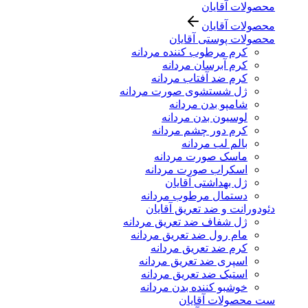
محصولات آقایان
محصولات آقایان
محصولات پوستی آقایان
کرم مرطوب کننده مردانه
کرم آبرسان مردانه
کرم ضد آفتاب مردانه
ژل شستشوی صورت مردانه
شامپو بدن مردانه
لوسیون بدن مردانه
کرم دور چشم مردانه
بالم لب مردانه
ماسک صورت مردانه
اسکراب صورت مردانه
ژل بهداشتی آقایان
دستمال مرطوب مردانه
دئودورانت و ضد تعریق آقایان
ژل شفاف ضد تعریق مردانه
مام رول ضد تعریق مردانه
کرم ضد تعریق مردانه
اسپری ضد تعریق مردانه
استیک ضد تعریق مردانه
خوشبو کننده بدن مردانه
ست محصولات آقایان