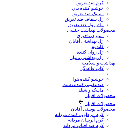
کرم ضد تعریق
خوشبو کننده بدن
استیک ضد تعریق
ژل شفاف ضد تعریق
مام رول ضد تعریق
محصولات بهداشت جنسی
اسپری تاخیری
ژل بهداشتی آقایان
کاندوم
ژل روان کننده
ژل بهداشتی بانوان
بهداشت و سلامت
کاپ قاعدگی
خوشبو کننده هوا
ضدعفونی کننده دست
ماسک و شیلد
محصولات آقایان
محصولات آقایان
محصولات پوستی آقایان
کرم مرطوب کننده مردانه
کرم آبرسان مردانه
کرم ضد آفتاب مردانه