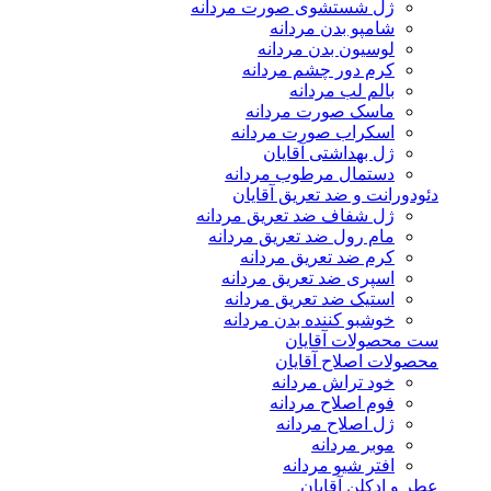
ژل شستشوی صورت مردانه
شامپو بدن مردانه
لوسیون بدن مردانه
کرم دور چشم مردانه
بالم لب مردانه
ماسک صورت مردانه
اسکراب صورت مردانه
ژل بهداشتی آقایان
دستمال مرطوب مردانه
دئودورانت و ضد تعریق آقایان
ژل شفاف ضد تعریق مردانه
مام رول ضد تعریق مردانه
کرم ضد تعریق مردانه
اسپری ضد تعریق مردانه
استیک ضد تعریق مردانه
خوشبو کننده بدن مردانه
ست محصولات آقایان
محصولات اصلاح آقایان
خود تراش مردانه
فوم اصلاح مردانه
ژل اصلاح مردانه
موبر مردانه
افتر شیو مردانه
عطر و ادکلن آقایان