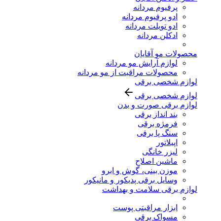
پرفیوم مردانه
ادو پرفیوم مردانه
ادو تویلت مردانه
ادکلن مردانه
محصولات مو آقایان
لوازم آرایش مو مردانه
محصولات مراقبت از مو مردانه
لوازم شخصی برقی
لوازم شخصی برقی
لوازم برقی صورت و بدن
بند انداز برقی
فرمژه برقی
سنگ پا برقی
اپیلاتور
لیزر خانگی
ماشین اصلاح
موزن بینی، گوش و ابرو
وسایل برقی پدیکور و مانیکور
لوازم برقی سلامت و بهداشت
ابزار مراقبتی پوست
مسواک برقی