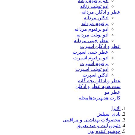
ادو پرفیوم زنانه
ادو تویلت زنانه
عطر و ادکلن مردانه
ادکلن مردانه
پرفیوم مردانه
ادو پرفیوم مردانه
ادو تویلت مردانه
عطر جیبی مردانه
عطر و ادکلن اسپرت
عطر جیبی اسپرت
ادو پرفیوم اسپرت
پرفیوم اسپرت
ادو تویلت اسپرت
ادکلن اسپرت
عطر و ادکلن بچه گانه
ست هدیه عطر و ادکلن
عطر مو
کارت هدیه
برندها
مجله
الانزا
بادی اسپلش
محصولات بهداشتی و مراقبتی
دئودورانت و ضد تعریق
خوشبو کننده بدن