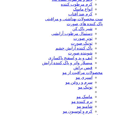
کرم مرطوب کننده
انواع ماسک
کرم ضد آفتاب
ست محصولات بهداشتی و مراقبتی
پاک کننده های صورت
شیر پاک کن
دستمال مرطوب آرایشی
تونر صورت
تونیک صورت
پاک کننده آرایش چشم
شوینده صورت
لیف و پد و اسفنج پاکسازی
میسلار واتر و پاک کننده آرایش
فیس براش
محصولات مراقبت از مو
اسپری مو
سرم و روغن مو
تونیک مو
ماسک مو
نرم کننده مو
شامپو مو
کرم و لوسیون مو