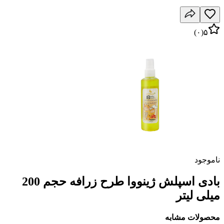
)
۰
(
۵
ناموجود
بادی اسپلش ژینووا طرح زرافه حجم 200
میلی لیتر
محصولات مشابه