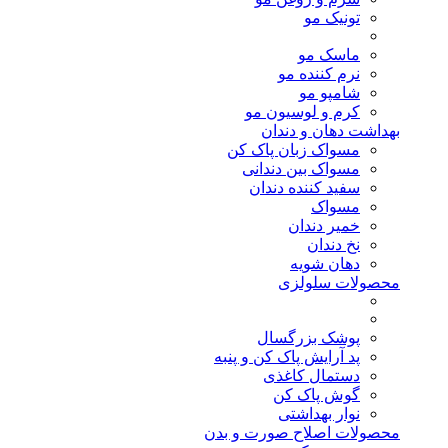
تونیک مو
ماسک مو
نرم کننده مو
شامپو مو
کرم و لوسیون مو
بهداشت دهان و دندان
مسواک زبان پاک کن
مسواک بین دندانی
سفید کننده دندان
مسواک
خمیر دندان
نخ دندان
دهان شویه
محصولات سلولزی
پوشک بزرگسال
پد آرایش پاک کن و پنبه
دستمال کاغذی
گوش پاک کن
نوار بهداشتی
محصولات اصلاح صورت و بدن