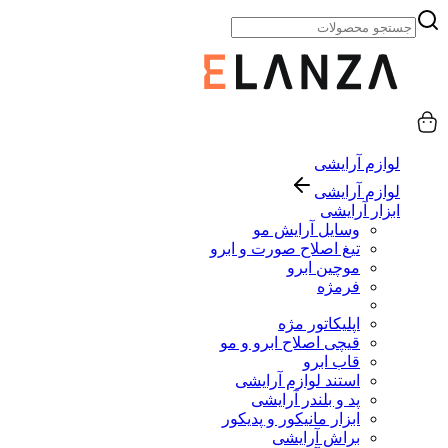
لوازم آرایشی
لوازم آرایشی
ابزار آرایشی
وسایل آرایش مو
تیغ اصلاح صورت و ابرو
موچین ابرو
فرمژه
اپلیکاتور مژه
قیچی اصلاح ابرو و مو
قاب ابرو
استند لوازم آرایشی
پد و بلندر آرایشی
ابزار مانیکور و پدیکور
براش آرایشی