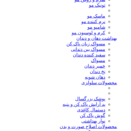
تونیک مو
ماسک مو
نرم کننده مو
شامپو مو
کرم و لوسیون مو
بهداشت دهان و دندان
مسواک زبان پاک کن
مسواک بین دندانی
سفید کننده دندان
مسواک
خمیر دندان
نخ دندان
دهان شویه
محصولات سلولزی
پوشک بزرگسال
پد آرایش پاک کن و پنبه
دستمال کاغذی
گوش پاک کن
نوار بهداشتی
محصولات اصلاح صورت و بدن