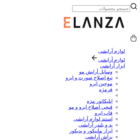
لوازم آرایشی
لوازم آرایشی
ابزار آرایشی
وسایل آرایش مو
تیغ اصلاح صورت و ابرو
موچین ابرو
فرمژه
اپلیکاتور مژه
قیچی اصلاح ابرو و مو
قاب ابرو
استند لوازم آرایشی
پد و بلندر آرایشی
ابزار مانیکور و پدیکور
براش آرایشی