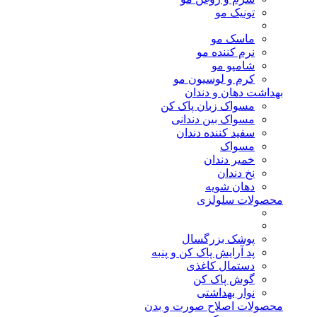
تونیک مو
ماسک مو
نرم کننده مو
شامپو مو
کرم و لوسیون مو
بهداشت دهان و دندان
مسواک زبان پاک کن
مسواک بین دندانی
سفید کننده دندان
مسواک
خمیر دندان
نخ دندان
دهان شویه
محصولات سلولزی
پوشک بزرگسال
پد آرایش پاک کن و پنبه
دستمال کاغذی
گوش پاک کن
نوار بهداشتی
محصولات اصلاح صورت و بدن