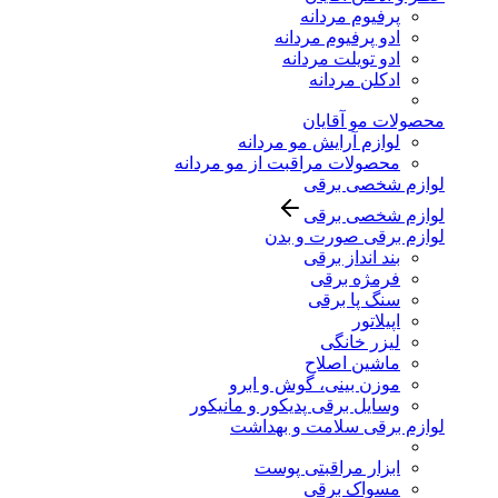
پرفیوم مردانه
ادو پرفیوم مردانه
ادو تویلت مردانه
ادکلن مردانه
محصولات مو آقایان
لوازم آرایش مو مردانه
محصولات مراقبت از مو مردانه
لوازم شخصی برقی
لوازم شخصی برقی
لوازم برقی صورت و بدن
بند انداز برقی
فرمژه برقی
سنگ پا برقی
اپیلاتور
لیزر خانگی
ماشین اصلاح
موزن بینی، گوش و ابرو
وسایل برقی پدیکور و مانیکور
لوازم برقی سلامت و بهداشت
ابزار مراقبتی پوست
مسواک برقی