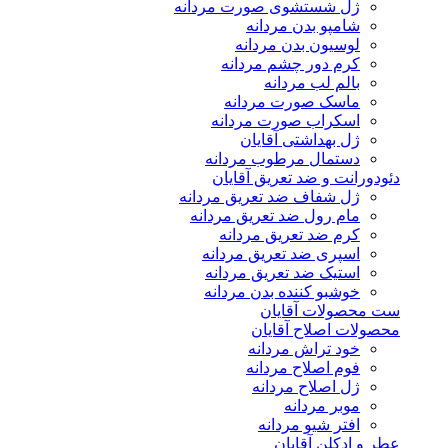
ژل شستشوی صورت مردانه
شامپو بدن مردانه
لوسیون بدن مردانه
کرم دور چشم مردانه
بالم لب مردانه
ماسک صورت مردانه
اسکراب صورت مردانه
ژل بهداشتی آقایان
دستمال مرطوب مردانه
دئودورانت و ضد تعریق آقایان
ژل شفاف ضد تعریق مردانه
مام رول ضد تعریق مردانه
کرم ضد تعریق مردانه
اسپری ضد تعریق مردانه
استیک ضد تعریق مردانه
خوشبو کننده بدن مردانه
ست محصولات آقایان
محصولات اصلاح آقایان
خود تراش مردانه
فوم اصلاح مردانه
ژل اصلاح مردانه
موبر مردانه
افتر شیو مردانه
عطر و ادکلن آقایان