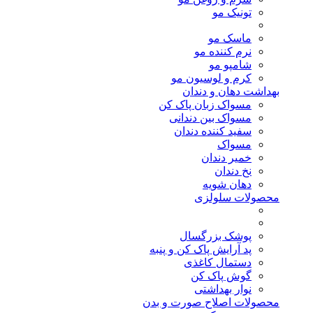
تونیک مو
ماسک مو
نرم کننده مو
شامپو مو
کرم و لوسیون مو
بهداشت دهان و دندان
مسواک زبان پاک کن
مسواک بین دندانی
سفید کننده دندان
مسواک
خمیر دندان
نخ دندان
دهان شویه
محصولات سلولزی
پوشک بزرگسال
پد آرایش پاک کن و پنبه
دستمال کاغذی
گوش پاک کن
نوار بهداشتی
محصولات اصلاح صورت و بدن