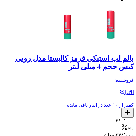
بالم لب استیکی قرمز کالیستا مدل روبی
ب
کیس حجم 4 میلی لیتر
حجم
فروشنده:
فر
الانزا
ال
کمتر از ۱۰ عدد در انبار باقی مانده
کمتر ا
۰
۳۱۰٬۰۰۰
۰
۲۰
۲۴۸٬۰۰۰
تومان
۰