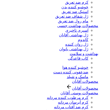
کرم ضد تعریق
خوشبو کننده بدن
استیک ضد تعریق
ژل شفاف ضد تعریق
مام رول ضد تعریق
محصولات بهداشت جنسی
اسپری تاخیری
ژل بهداشتی آقایان
کاندوم
ژل روان کننده
ژل بهداشتی بانوان
بهداشت و سلامت
کاپ قاعدگی
خوشبو کننده هوا
ضدعفونی کننده دست
ماسک و شیلد
محصولات آقایان
محصولات آقایان
محصولات پوستی آقایان
کرم مرطوب کننده مردانه
کرم آبرسان مردانه
کرم ضد آفتاب مردانه