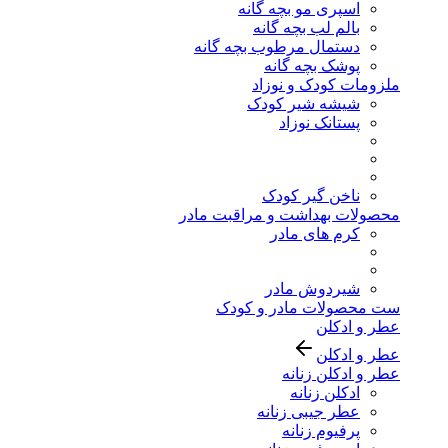
اسپری مو بچه گانه
بالم لب بچه گانه
دستمال مرطوب بچه گانه
پوشک بچه گانه
ملزومات کودک و نوزاد
شیشه شیر کودک
پستانک نوزاد
ناخن گیر کودک
محصولات بهداشت و مراقبت مادر
کرم های مادر
شیردوش مادر
ست محصولات مادر و کودک
عطر و ادکلن
عطر و ادکلن
عطر و ادکلن زنانه
ادکلن زنانه
عطر جیبی زنانه
پرفیوم زنانه