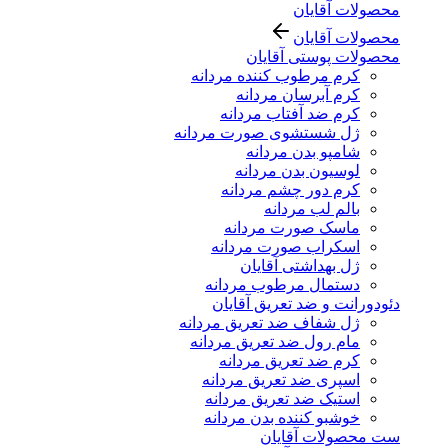
محصولات آقایان
محصولات آقایان
محصولات پوستی آقایان
کرم مرطوب کننده مردانه
کرم آبرسان مردانه
کرم ضد آفتاب مردانه
ژل شستشوی صورت مردانه
شامپو بدن مردانه
لوسیون بدن مردانه
کرم دور چشم مردانه
بالم لب مردانه
ماسک صورت مردانه
اسکراب صورت مردانه
ژل بهداشتی آقایان
دستمال مرطوب مردانه
دئودورانت و ضد تعریق آقایان
ژل شفاف ضد تعریق مردانه
مام رول ضد تعریق مردانه
کرم ضد تعریق مردانه
اسپری ضد تعریق مردانه
استیک ضد تعریق مردانه
خوشبو کننده بدن مردانه
ست محصولات آقایان