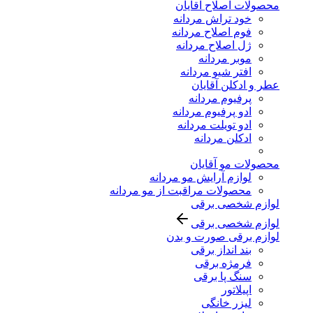
محصولات اصلاح آقایان
خود تراش مردانه
فوم اصلاح مردانه
ژل اصلاح مردانه
موبر مردانه
افتر شیو مردانه
عطر و ادکلن آقایان
پرفیوم مردانه
ادو پرفیوم مردانه
ادو تویلت مردانه
ادکلن مردانه
محصولات مو آقایان
لوازم آرایش مو مردانه
محصولات مراقبت از مو مردانه
لوازم شخصی برقی
لوازم شخصی برقی
لوازم برقی صورت و بدن
بند انداز برقی
فرمژه برقی
سنگ پا برقی
اپیلاتور
لیزر خانگی