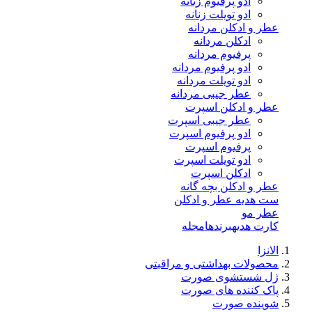
ادو پرفیوم زنانه
ادو تویلت زنانه
عطر و ادکلن مردانه
ادکلن مردانه
پرفیوم مردانه
ادو پرفیوم مردانه
ادو تویلت مردانه
عطر جیبی مردانه
عطر و ادکلن اسپرت
عطر جیبی اسپرت
ادو پرفیوم اسپرت
پرفیوم اسپرت
ادو تویلت اسپرت
ادکلن اسپرت
عطر و ادکلن بچه گانه
ست هدیه عطر و ادکلن
عطر مو
کارت هدیه
برندها
مجله
الانزا
محصولات بهداشتی و مراقبتی
ژل شستشوی صورت
پاک کننده های صورت
شوینده صورت