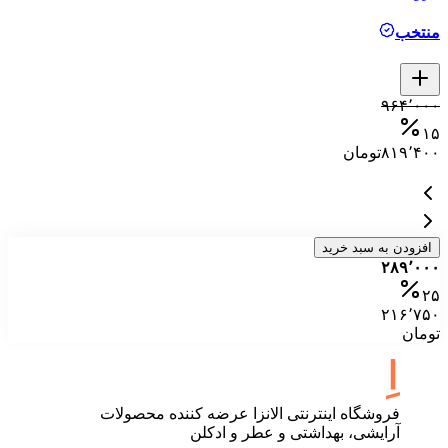
منتخب
م
۰
۹۶۴٬۰۰۰
۵
۱۵
۸۱۹٬۴۰۰
تومان
۰
افزودن به سبد خرید
۲۸۹٬۰۰۰
۲۵
۲۱۶٬۷۵۰
تومان
فروشگاه اینترنتی الانزا عرضه کننده محصولات
آرایشی، بهداشتی و عطر و ادکلن