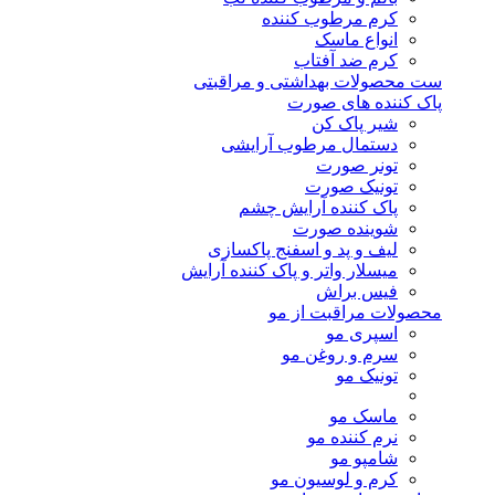
کرم مرطوب کننده
انواع ماسک
کرم ضد آفتاب
ست محصولات بهداشتی و مراقبتی
پاک کننده های صورت
شیر پاک کن
دستمال مرطوب آرایشی
تونر صورت
تونیک صورت
پاک کننده آرایش چشم
شوینده صورت
لیف و پد و اسفنج پاکسازی
میسلار واتر و پاک کننده آرایش
فیس براش
محصولات مراقبت از مو
اسپری مو
سرم و روغن مو
تونیک مو
ماسک مو
نرم کننده مو
شامپو مو
کرم و لوسیون مو