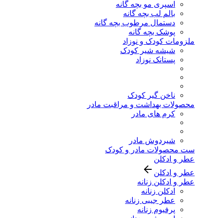
اسپری مو بچه گانه
بالم لب بچه گانه
دستمال مرطوب بچه گانه
پوشک بچه گانه
ملزومات کودک و نوزاد
شیشه شیر کودک
پستانک نوزاد
ناخن گیر کودک
محصولات بهداشت و مراقبت مادر
کرم های مادر
شیردوش مادر
ست محصولات مادر و کودک
عطر و ادکلن
عطر و ادکلن
عطر و ادکلن زنانه
ادکلن زنانه
عطر جیبی زنانه
پرفیوم زنانه