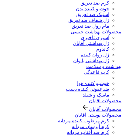
کرم ضد تعریق
خوشبو کننده بدن
استیک ضد تعریق
ژل شفاف ضد تعریق
مام رول ضد تعریق
محصولات بهداشت جنسی
اسپری تاخیری
ژل بهداشتی آقایان
کاندوم
ژل روان کننده
ژل بهداشتی بانوان
بهداشت و سلامت
کاپ قاعدگی
خوشبو کننده هوا
ضدعفونی کننده دست
ماسک و شیلد
محصولات آقایان
محصولات آقایان
محصولات پوستی آقایان
کرم مرطوب کننده مردانه
کرم آبرسان مردانه
کرم ضد آفتاب مردانه