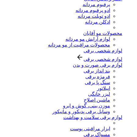
پرفیوم مردانه
ادو پرفیوم مردانه
ادو تویلت مردانه
ادکلن مردانه
محصولات مو آقایان
لوازم آرایش مو مردانه
محصولات مراقبت از مو مردانه
لوازم شخصی برقی
لوازم شخصی برقی
لوازم برقی صورت و بدن
بند انداز برقی
فرمژه برقی
سنگ پا برقی
اپیلاتور
لیزر خانگی
ماشین اصلاح
موزن بینی، گوش و ابرو
وسایل برقی پدیکور و مانیکور
لوازم برقی سلامت و بهداشت
ابزار مراقبتی پوست
مسواک برقی