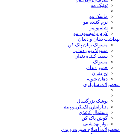
تونیک مو
ماسک مو
نرم کننده مو
شامپو مو
کرم و لوسیون مو
بهداشت دهان و دندان
مسواک زبان پاک کن
مسواک بین دندانی
سفید کننده دندان
مسواک
خمیر دندان
نخ دندان
دهان شویه
محصولات سلولزی
پوشک بزرگسال
پد آرایش پاک کن و پنبه
دستمال کاغذی
گوش پاک کن
نوار بهداشتی
محصولات اصلاح صورت و بدن