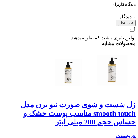
دیدگاه کاربران
۰
دیدگاه
ثبت نظر
اولین نفری باشید که نظر میدهید
محصولات مشابه
ژل شست و شوی صورت نیو برن مدل
ژ
smooth touch مناسب پوست خشک و
حساس حجم 200 میلی لیتر
حجم
فروشنده:
فر