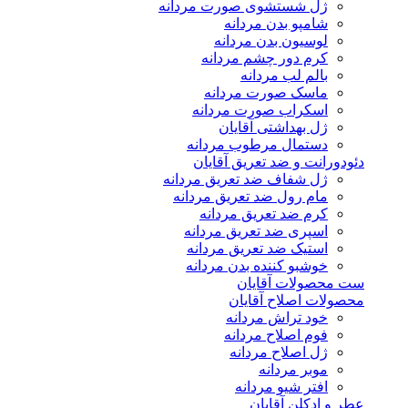
ژل شستشوی صورت مردانه
شامپو بدن مردانه
لوسیون بدن مردانه
کرم دور چشم مردانه
بالم لب مردانه
ماسک صورت مردانه
اسکراب صورت مردانه
ژل بهداشتی آقایان
دستمال مرطوب مردانه
دئودورانت و ضد تعریق آقایان
ژل شفاف ضد تعریق مردانه
مام رول ضد تعریق مردانه
کرم ضد تعریق مردانه
اسپری ضد تعریق مردانه
استیک ضد تعریق مردانه
خوشبو کننده بدن مردانه
ست محصولات آقایان
محصولات اصلاح آقایان
خود تراش مردانه
فوم اصلاح مردانه
ژل اصلاح مردانه
موبر مردانه
افتر شیو مردانه
عطر و ادکلن آقایان