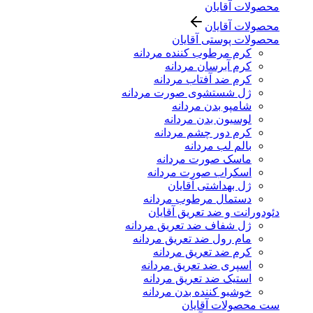
محصولات آقایان
محصولات آقایان
محصولات پوستی آقایان
کرم مرطوب کننده مردانه
کرم آبرسان مردانه
کرم ضد آفتاب مردانه
ژل شستشوی صورت مردانه
شامپو بدن مردانه
لوسیون بدن مردانه
کرم دور چشم مردانه
بالم لب مردانه
ماسک صورت مردانه
اسکراب صورت مردانه
ژل بهداشتی آقایان
دستمال مرطوب مردانه
دئودورانت و ضد تعریق آقایان
ژل شفاف ضد تعریق مردانه
مام رول ضد تعریق مردانه
کرم ضد تعریق مردانه
اسپری ضد تعریق مردانه
استیک ضد تعریق مردانه
خوشبو کننده بدن مردانه
ست محصولات آقایان