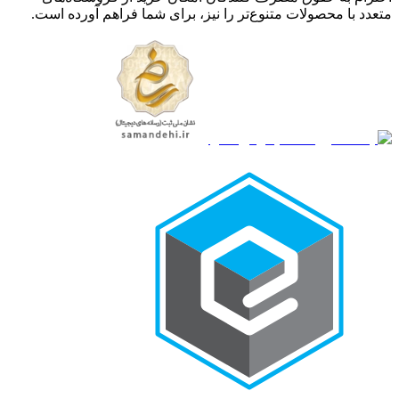
متعدد با محصولات متنوع‌تر را نیز، برای شما فراهم آورده است.