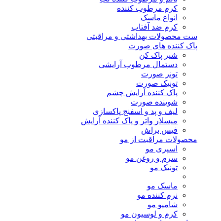
کرم مرطوب کننده
انواع ماسک
کرم ضد آفتاب
ست محصولات بهداشتی و مراقبتی
پاک کننده های صورت
شیر پاک کن
دستمال مرطوب آرایشی
تونر صورت
تونیک صورت
پاک کننده آرایش چشم
شوینده صورت
لیف و پد و اسفنج پاکسازی
میسلار واتر و پاک کننده آرایش
فیس براش
محصولات مراقبت از مو
اسپری مو
سرم و روغن مو
تونیک مو
ماسک مو
نرم کننده مو
شامپو مو
کرم و لوسیون مو