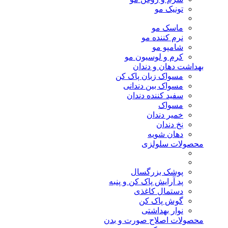
تونیک مو
ماسک مو
نرم کننده مو
شامپو مو
کرم و لوسیون مو
بهداشت دهان و دندان
مسواک زبان پاک کن
مسواک بین دندانی
سفید کننده دندان
مسواک
خمیر دندان
نخ دندان
دهان شویه
محصولات سلولزی
پوشک بزرگسال
پد آرایش پاک کن و پنبه
دستمال کاغذی
گوش پاک کن
نوار بهداشتی
محصولات اصلاح صورت و بدن