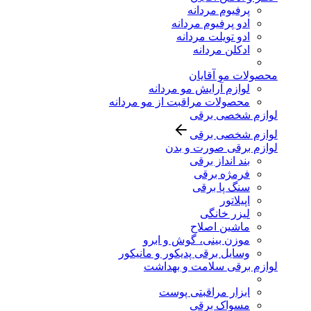
پرفیوم مردانه
ادو پرفیوم مردانه
ادو تویلت مردانه
ادکلن مردانه
محصولات مو آقایان
لوازم آرایش مو مردانه
محصولات مراقبت از مو مردانه
لوازم شخصی برقی
لوازم شخصی برقی
لوازم برقی صورت و بدن
بند انداز برقی
فرمژه برقی
سنگ پا برقی
اپیلاتور
لیزر خانگی
ماشین اصلاح
موزن بینی، گوش و ابرو
وسایل برقی پدیکور و مانیکور
لوازم برقی سلامت و بهداشت
ابزار مراقبتی پوست
مسواک برقی