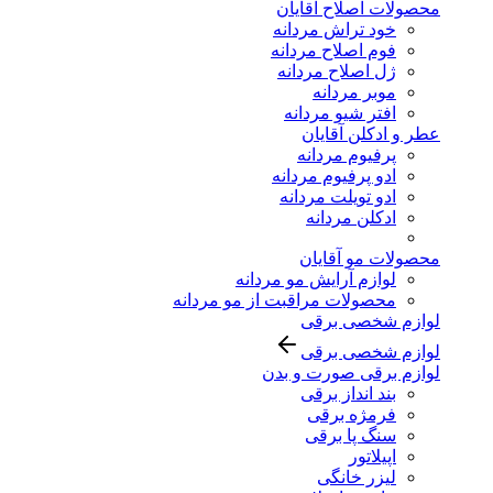
محصولات اصلاح آقایان
خود تراش مردانه
فوم اصلاح مردانه
ژل اصلاح مردانه
موبر مردانه
افتر شیو مردانه
عطر و ادکلن آقایان
پرفیوم مردانه
ادو پرفیوم مردانه
ادو تویلت مردانه
ادکلن مردانه
محصولات مو آقایان
لوازم آرایش مو مردانه
محصولات مراقبت از مو مردانه
لوازم شخصی برقی
لوازم شخصی برقی
لوازم برقی صورت و بدن
بند انداز برقی
فرمژه برقی
سنگ پا برقی
اپیلاتور
لیزر خانگی