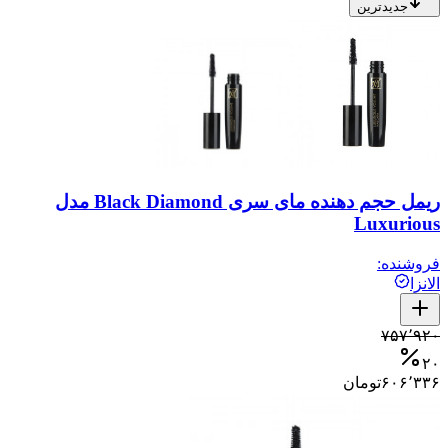
جدیدترین
ریمل حجم دهنده مای سری Black Diamond مدل
Luxurious
فروشنده:
الانزا
۷۵۷٬۹۲۰
۲۰
۶۰۶٬۳۳۶
تومان