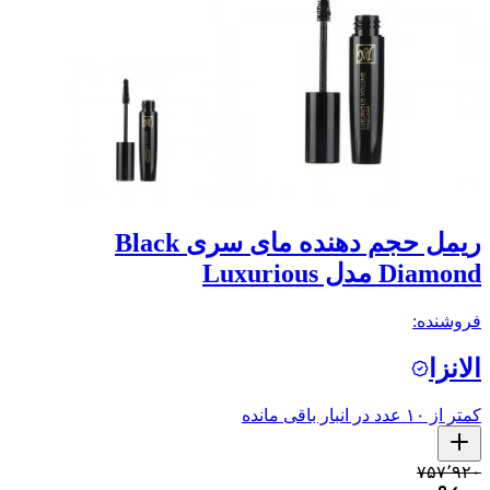
ریمل حجم دهنده مای سری Black
Diamond مدل Luxurious
فروشنده:
الانزا
کمتر از ۱۰ عدد در انبار باقی مانده
۷۵۷٬۹۲۰