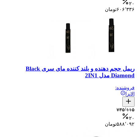
۲۰
۶۰۶٬۳۳۶
تومان
ریمل حجم دهنده و بلند کننده مای سری Black
Diamond مدل 2IN1
فروشنده:
الانزا
۷۳۵٬۱۱۵
۲۰
۵۸۸٬۰۹۲
تومان