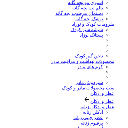
اسپری مو بچه گانه
بالم لب بچه گانه
دستمال مرطوب بچه گانه
پوشک بچه گانه
ملزومات کودک و نوزاد
شیشه شیر کودک
پستانک نوزاد
ناخن گیر کودک
محصولات بهداشت و مراقبت مادر
کرم های مادر
شیردوش مادر
ست محصولات مادر و کودک
عطر و ادکلن
عطر و ادکلن
عطر و ادکلن زنانه
ادکلن زنانه
عطر جیبی زنانه
پرفیوم زنانه