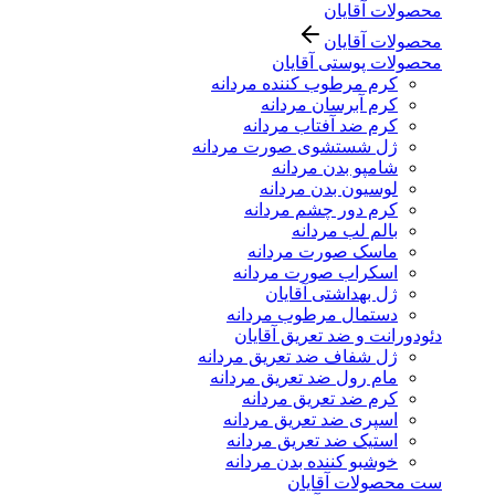
محصولات آقایان
محصولات آقایان
محصولات پوستی آقایان
کرم مرطوب کننده مردانه
کرم آبرسان مردانه
کرم ضد آفتاب مردانه
ژل شستشوی صورت مردانه
شامپو بدن مردانه
لوسیون بدن مردانه
کرم دور چشم مردانه
بالم لب مردانه
ماسک صورت مردانه
اسکراب صورت مردانه
ژل بهداشتی آقایان
دستمال مرطوب مردانه
دئودورانت و ضد تعریق آقایان
ژل شفاف ضد تعریق مردانه
مام رول ضد تعریق مردانه
کرم ضد تعریق مردانه
اسپری ضد تعریق مردانه
استیک ضد تعریق مردانه
خوشبو کننده بدن مردانه
ست محصولات آقایان