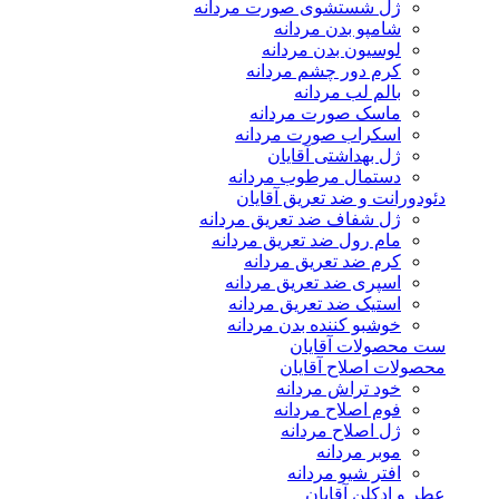
ژل شستشوی صورت مردانه
شامپو بدن مردانه
لوسیون بدن مردانه
کرم دور چشم مردانه
بالم لب مردانه
ماسک صورت مردانه
اسکراب صورت مردانه
ژل بهداشتی آقایان
دستمال مرطوب مردانه
دئودورانت و ضد تعریق آقایان
ژل شفاف ضد تعریق مردانه
مام رول ضد تعریق مردانه
کرم ضد تعریق مردانه
اسپری ضد تعریق مردانه
استیک ضد تعریق مردانه
خوشبو کننده بدن مردانه
ست محصولات آقایان
محصولات اصلاح آقایان
خود تراش مردانه
فوم اصلاح مردانه
ژل اصلاح مردانه
موبر مردانه
افتر شیو مردانه
عطر و ادکلن آقایان