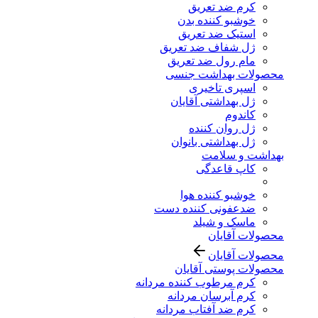
کرم ضد تعریق
خوشبو کننده بدن
استیک ضد تعریق
ژل شفاف ضد تعریق
مام رول ضد تعریق
محصولات بهداشت جنسی
اسپری تاخیری
ژل بهداشتی آقایان
کاندوم
ژل روان کننده
ژل بهداشتی بانوان
بهداشت و سلامت
کاپ قاعدگی
خوشبو کننده هوا
ضدعفونی کننده دست
ماسک و شیلد
محصولات آقایان
محصولات آقایان
محصولات پوستی آقایان
کرم مرطوب کننده مردانه
کرم آبرسان مردانه
کرم ضد آفتاب مردانه