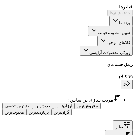
فیلترها
حذف فیلترها
برند ها
تعیین محدوده قیمت
کالاهای موجود
ویژگی محصولات آرایشی
ریمل چشم مای
(
۴
کالا
)
مرتب سازی بر اساس :
پرفروش‌ترین
ارزان‌ترین
جدیدترین
بیشترین تخفیف
گران‌ترین
پربازدیدترین
محبوب‌ترین
فیلتر