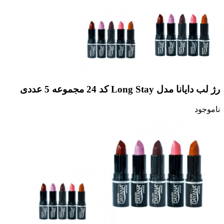
رژ لب دایانا مدل Long Stay کد 24 مجموعه 5 عددی
ناموجود