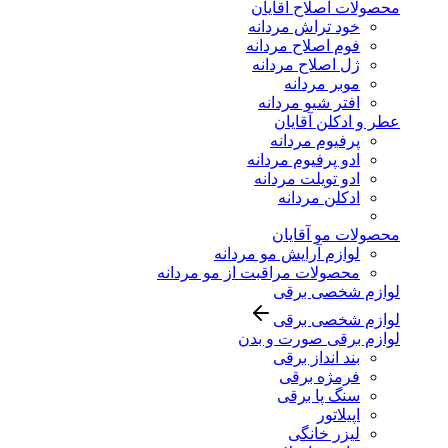
محصولات اصلاح آقایان
خود تراش مردانه
فوم اصلاح مردانه
ژل اصلاح مردانه
موبر مردانه
افتر شیو مردانه
عطر و ادکلن آقایان
پرفیوم مردانه
ادو پرفیوم مردانه
ادو تویلت مردانه
ادکلن مردانه
محصولات مو آقایان
لوازم آرایش مو مردانه
محصولات مراقبت از مو مردانه
لوازم شخصی برقی
لوازم شخصی برقی
لوازم برقی صورت و بدن
بند انداز برقی
فرمژه برقی
سنگ پا برقی
اپیلاتور
لیزر خانگی