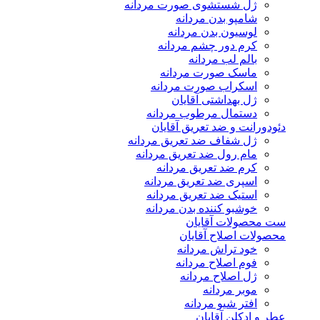
ژل شستشوی صورت مردانه
شامپو بدن مردانه
لوسیون بدن مردانه
کرم دور چشم مردانه
بالم لب مردانه
ماسک صورت مردانه
اسکراب صورت مردانه
ژل بهداشتی آقایان
دستمال مرطوب مردانه
دئودورانت و ضد تعریق آقایان
ژل شفاف ضد تعریق مردانه
مام رول ضد تعریق مردانه
کرم ضد تعریق مردانه
اسپری ضد تعریق مردانه
استیک ضد تعریق مردانه
خوشبو کننده بدن مردانه
ست محصولات آقایان
محصولات اصلاح آقایان
خود تراش مردانه
فوم اصلاح مردانه
ژل اصلاح مردانه
موبر مردانه
افتر شیو مردانه
عطر و ادکلن آقایان