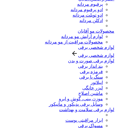
پرفیوم مردانه
ادو پرفیوم مردانه
ادو تویلت مردانه
ادکلن مردانه
محصولات مو آقایان
لوازم آرایش مو مردانه
محصولات مراقبت از مو مردانه
لوازم شخصی برقی
لوازم شخصی برقی
لوازم برقی صورت و بدن
بند انداز برقی
فرمژه برقی
سنگ پا برقی
اپیلاتور
لیزر خانگی
ماشین اصلاح
موزن بینی، گوش و ابرو
وسایل برقی پدیکور و مانیکور
لوازم برقی سلامت و بهداشت
ابزار مراقبتی پوست
مسواک برقی