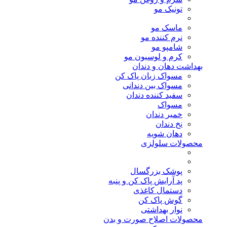
تونیک مو
ماسک مو
نرم کننده مو
شامپو مو
کرم و لوسیون مو
بهداشت دهان و دندان
مسواک زبان پاک کن
مسواک بین دندانی
سفید کننده دندان
مسواک
خمیر دندان
نخ دندان
دهان شویه
محصولات سلولزی
پوشک بزرگسال
پد آرایش پاک کن و پنبه
دستمال کاغذی
گوش پاک کن
نوار بهداشتی
محصولات اصلاح صورت و بدن