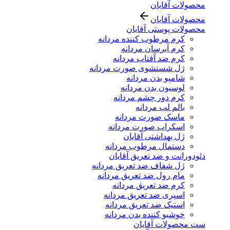
محصولات آقایان
محصولات آقایان
محصولات پوستی آقایان
کرم مرطوب کننده مردانه
کرم آبرسان مردانه
کرم ضد آفتاب مردانه
ژل شستشوی صورت مردانه
شامپو بدن مردانه
لوسیون بدن مردانه
کرم دور چشم مردانه
بالم لب مردانه
ماسک صورت مردانه
اسکراب صورت مردانه
ژل بهداشتی آقایان
دستمال مرطوب مردانه
دئودورانت و ضد تعریق آقایان
ژل شفاف ضد تعریق مردانه
مام رول ضد تعریق مردانه
کرم ضد تعریق مردانه
اسپری ضد تعریق مردانه
استیک ضد تعریق مردانه
خوشبو کننده بدن مردانه
ست محصولات آقایان