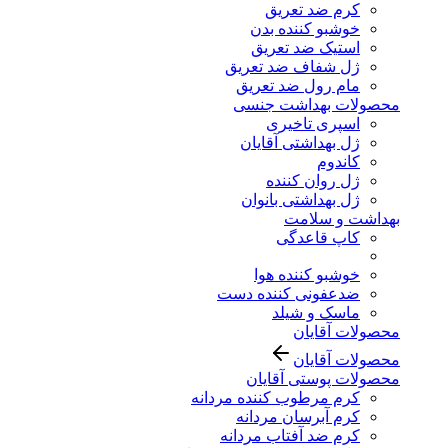
کرم ضد تعریق
خوشبو کننده بدن
استیک ضد تعریق
ژل شفاف ضد تعریق
مام رول ضد تعریق
محصولات بهداشت جنسی
اسپری تاخیری
ژل بهداشتی آقایان
کاندوم
ژل روان کننده
ژل بهداشتی بانوان
بهداشت و سلامت
کاپ قاعدگی
خوشبو کننده هوا
ضدعفونی کننده دست
ماسک و شیلد
محصولات آقایان
محصولات آقایان
محصولات پوستی آقایان
کرم مرطوب کننده مردانه
کرم آبرسان مردانه
کرم ضد آفتاب مردانه