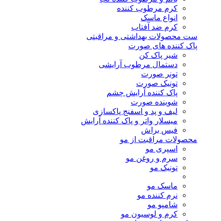
کرم مرطوب کننده
انواع ماسک
کرم ضد آفتاب
ست محصولات بهداشتی و مراقبتی
پاک کننده های صورت
شیر پاک کن
دستمال مرطوب آرایشی
تونر صورت
تونیک صورت
پاک کننده آرایش چشم
شوینده صورت
لیف و پد و اسفنج پاکسازی
میسلار واتر و پاک کننده آرایش
فیس براش
محصولات مراقبت از مو
اسپری مو
سرم و روغن مو
تونیک مو
ماسک مو
نرم کننده مو
شامپو مو
کرم و لوسیون مو