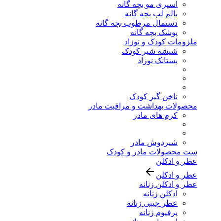
اسپری مو بچه گانه
بالم لب بچه گانه
دستمال مرطوب بچه گانه
پوشک بچه گانه
ملزومات کودک و نوزاد
شیشه شیر کودک
پستانک نوزاد
ناخن گیر کودک
محصولات بهداشت و مراقبت مادر
کرم های مادر
شیردوش مادر
ست محصولات مادر و کودک
عطر و ادکلن
عطر و ادکلن
عطر و ادکلن زنانه
ادکلن زنانه
عطر جیبی زنانه
پرفیوم زنانه