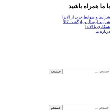
با ما همراه باشید
شرایط و ضوابط خرید از الانزا
شرایط ارسال و بازگشت کالا
همکاری با الانزا
درباره ما
جستجو
برای:
جستجو
برای: