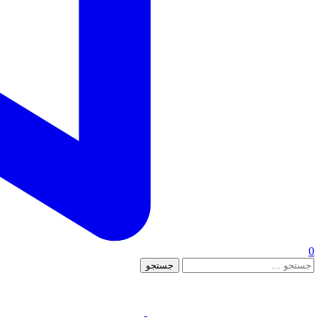
0
جستجو
برای: