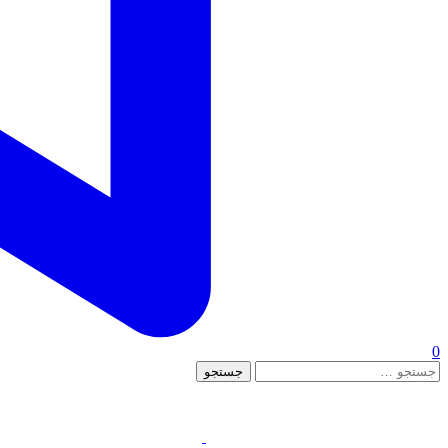
0
جستجو
برای: