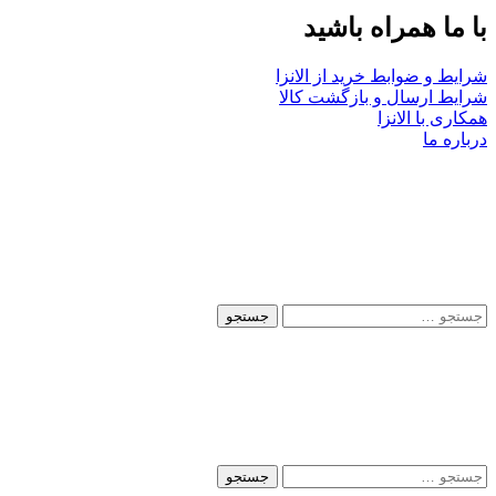
با ما همراه باشید
شرایط و ضوابط خرید از الانزا
شرایط ارسال و بازگشت کالا
همکاری با الانزا
درباره ما
جستجو
برای:
جستجو
برای: