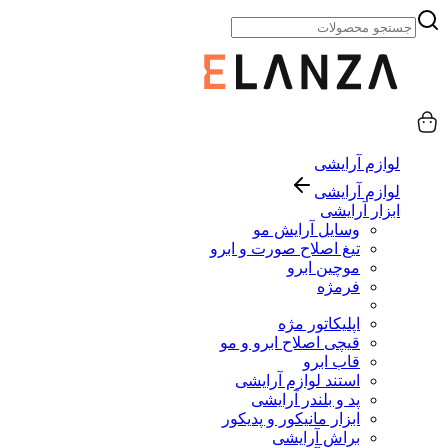
لوازم آرایشی
لوازم آرایشی
ابزار آرایشی
وسایل آرایش مو
تیغ اصلاح صورت و ابرو
موچین ابرو
فرمژه
اپلیکاتور مژه
قیچی اصلاح ابرو و مو
قاب ابرو
استند لوازم آرایشی
پد و بلندر آرایشی
ابزار مانیکور و پدیکور
براش آرایشی