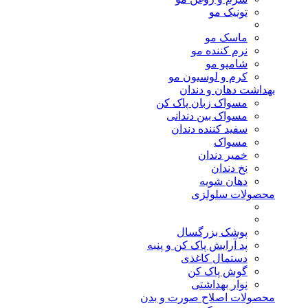
تونیک مو
ماسک مو
نرم کننده مو
شامپو مو
کرم و لوسیون مو
بهداشت دهان و دندان
مسواک زبان پاک کن
مسواک بین دندانی
سفید کننده دندان
مسواک
خمیر دندان
نخ دندان
دهان شویه
محصولات سلولزی
پوشک بزرگسال
پد آرایش پاک کن و پنبه
دستمال کاغذی
گوش پاک کن
نوار بهداشتی
محصولات اصلاح صورت و بدن