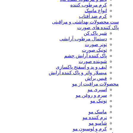
کرم مرطوب کننده
انواع ماسک
کرم ضد آفتاب
ست محصولات بهداشتی و مراقبتی
پاک کننده های صورت
شیر پاک کن
دستمال مرطوب آرایشی
تونر صورت
تونیک صورت
پاک کننده آرایش چشم
شوینده صورت
لیف و پد و اسفنج پاکسازی
میسلار واتر و پاک کننده آرایش
فیس براش
محصولات مراقبت از مو
اسپری مو
سرم و روغن مو
تونیک مو
ماسک مو
نرم کننده مو
شامپو مو
کرم و لوسیون مو