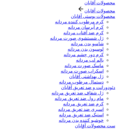
محصولات آقایان
محصولات آقایان
محصولات پوستی آقایان
کرم مرطوب کننده مردانه
کرم آبرسان مردانه
کرم ضد آفتاب مردانه
ژل شستشوی صورت مردانه
شامپو بدن مردانه
لوسیون بدن مردانه
کرم دور چشم مردانه
بالم لب مردانه
ماسک صورت مردانه
اسکراب صورت مردانه
ژل بهداشتی آقایان
دستمال مرطوب مردانه
دئودورانت و ضد تعریق آقایان
ژل شفاف ضد تعریق مردانه
مام رول ضد تعریق مردانه
کرم ضد تعریق مردانه
اسپری ضد تعریق مردانه
استیک ضد تعریق مردانه
خوشبو کننده بدن مردانه
ست محصولات آقایان