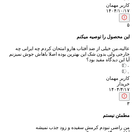
کاربر مهمان
۱۴۰۴/۱۰/۱۷
۵
این محصول را توصیه میکنم
عالیه،من خیلی از ضد آفتاب هارو امتحان کردم چه ایرانی چه
خارجی ولی بدون شک این بهترین بوده اصلا باهاش جوش نمیزنم
آیا این دیدگاه مفید بود؟
۰
۰
کاربر مهمان
خریدار
۱۴۰۴/۴/۱۷
۳
مطمئن نیستم
من راضی نبودم کرمش سفیده و زود جذب نمیشه