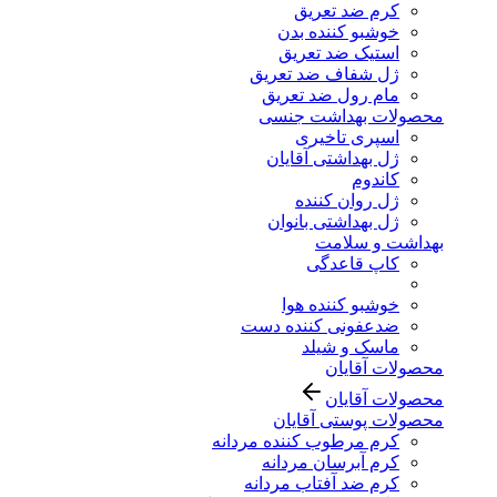
کرم ضد تعریق
خوشبو کننده بدن
استیک ضد تعریق
ژل شفاف ضد تعریق
مام رول ضد تعریق
محصولات بهداشت جنسی
اسپری تاخیری
ژل بهداشتی آقایان
کاندوم
ژل روان کننده
ژل بهداشتی بانوان
بهداشت و سلامت
کاپ قاعدگی
خوشبو کننده هوا
ضدعفونی کننده دست
ماسک و شیلد
محصولات آقایان
محصولات آقایان
محصولات پوستی آقایان
کرم مرطوب کننده مردانه
کرم آبرسان مردانه
کرم ضد آفتاب مردانه