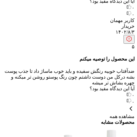
آیا این دیدگاه مفید بود؟
۰
۰
کاربر مهمان
خریدار
۱۴۰۲/۸/۳
۵
این محصول را توصیه میکنم
ضدآفتاب خوبیه رنگش سفیده و باید خوب ماساژ داد تا جذب پوست
بشه درکل من دوست داشتم چون رنگ پوستو روشن تر میکنه و
چهره بشاش تر میشه
آیا این دیدگاه مفید بود؟
۰
۰
مشاهده همه
محصولات مشابه