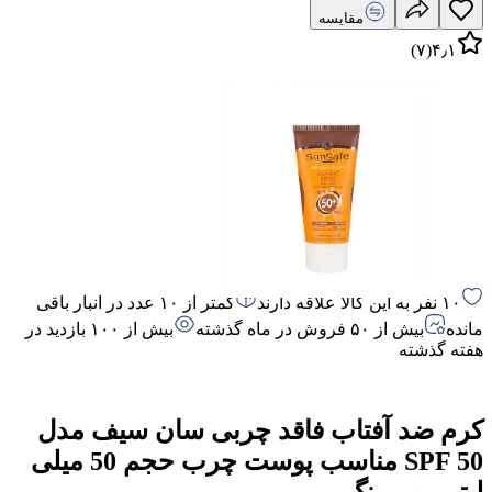
مقایسه
)
۷
(
۴٫۱
۱۰ نفر به این کالا علاقه دارند
کمتر از ۱۰ عدد در انبار باقی
مانده
بیش از ۵۰ فروش در ماه گذشته
بیش از ۱۰۰ بازدید در
هفته گذشته
کرم ضد آفتاب فاقد چربی سان سیف مدل
SPF 50 مناسب پوست چرب حجم 50 میلی
لیتر - بی رنگ