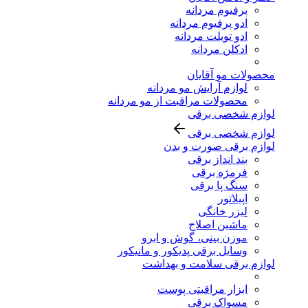
پرفیوم مردانه
ادو پرفیوم مردانه
ادو تویلت مردانه
ادکلن مردانه
محصولات مو آقایان
لوازم آرایش مو مردانه
محصولات مراقبت از مو مردانه
لوازم شخصی برقی
لوازم شخصی برقی
لوازم برقی صورت و بدن
بند انداز برقی
فرمژه برقی
سنگ پا برقی
اپیلاتور
لیزر خانگی
ماشین اصلاح
موزن بینی، گوش و ابرو
وسایل برقی پدیکور و مانیکور
لوازم برقی سلامت و بهداشت
ابزار مراقبتی پوست
مسواک برقی