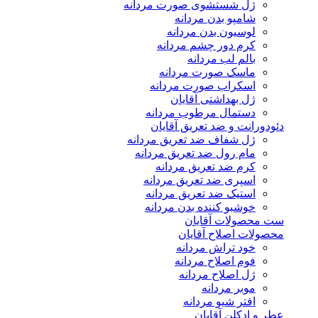
ژل شستشوی صورت مردانه
شامپو بدن مردانه
لوسیون بدن مردانه
کرم دور چشم مردانه
بالم لب مردانه
ماسک صورت مردانه
اسکراب صورت مردانه
ژل بهداشتی آقایان
دستمال مرطوب مردانه
دئودورانت و ضد تعریق آقایان
ژل شفاف ضد تعریق مردانه
مام رول ضد تعریق مردانه
کرم ضد تعریق مردانه
اسپری ضد تعریق مردانه
استیک ضد تعریق مردانه
خوشبو کننده بدن مردانه
ست محصولات آقایان
محصولات اصلاح آقایان
خود تراش مردانه
فوم اصلاح مردانه
ژل اصلاح مردانه
موبر مردانه
افتر شیو مردانه
عطر و ادکلن آقایان