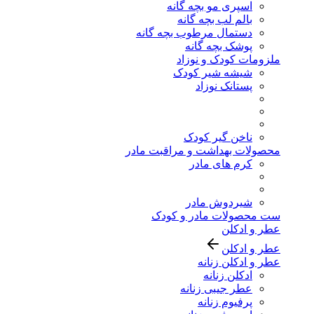
اسپری مو بچه گانه
بالم لب بچه گانه
دستمال مرطوب بچه گانه
پوشک بچه گانه
ملزومات کودک و نوزاد
شیشه شیر کودک
پستانک نوزاد
ناخن گیر کودک
محصولات بهداشت و مراقبت مادر
کرم های مادر
شیردوش مادر
ست محصولات مادر و کودک
عطر و ادکلن
عطر و ادکلن
عطر و ادکلن زنانه
ادکلن زنانه
عطر جیبی زنانه
پرفیوم زنانه