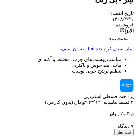
تاریخ انقضا
:
۱۴۰۸/۳/۳۱
فروشنده
:
الانزا
سان سیف
|
کرم ضد آفتاب
سان سیف
مناسب پوست های چرب، مختلط و آکنه ای
مات، ضد جوش و باکتری
تنظیم ترشح چربی پوست
پرداخت قسطی اسنپ پی
۴ قسط ماهیانه
۱۲۳٬۱۲۰
تومان
(
بدون کارمزد
)
دیدگاه کاربران
۷
دیدگاه
ثبت نظر