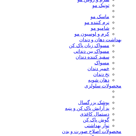
تونیک مو
ماسک مو
نرم کننده مو
شامپو مو
کرم و لوسیون مو
بهداشت دهان و دندان
مسواک زبان پاک کن
مسواک بین دندانی
سفید کننده دندان
مسواک
خمیر دندان
نخ دندان
دهان شویه
محصولات سلولزی
پوشک بزرگسال
پد آرایش پاک کن و پنبه
دستمال کاغذی
گوش پاک کن
نوار بهداشتی
محصولات اصلاح صورت و بدن