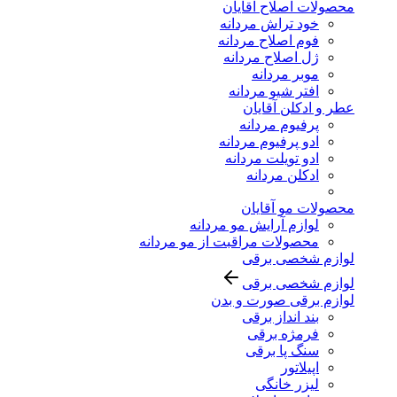
محصولات اصلاح آقایان
خود تراش مردانه
فوم اصلاح مردانه
ژل اصلاح مردانه
موبر مردانه
افتر شیو مردانه
عطر و ادکلن آقایان
پرفیوم مردانه
ادو پرفیوم مردانه
ادو تویلت مردانه
ادکلن مردانه
محصولات مو آقایان
لوازم آرایش مو مردانه
محصولات مراقبت از مو مردانه
لوازم شخصی برقی
لوازم شخصی برقی
لوازم برقی صورت و بدن
بند انداز برقی
فرمژه برقی
سنگ پا برقی
اپیلاتور
لیزر خانگی