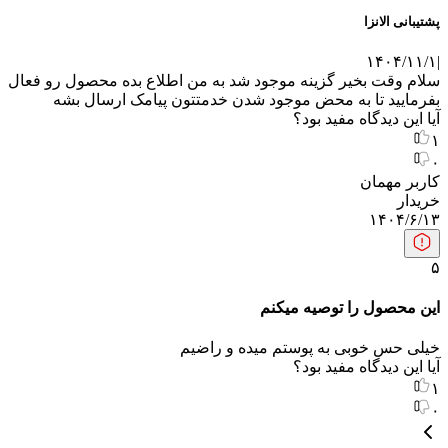
پشتیبانی الانزا
۱۴۰۴/۱۱/۱
|
سلام وقت بخیر گزینه موجود شد به من اطلاع بده محصول رو فعال
بفرمایید تا به محض موجود شدن خدمتتون پیامک ارسال بشه
آیا این دیدگاه مفید بود؟
۱
۰
کاربر مهمان
خریدار
۱۴۰۴/۶/۱۳
۵
این محصول را توصیه میکنم
خیلی حس خوبی به پوستم میده و راضیم
آیا این دیدگاه مفید بود؟
۱
۰