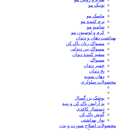
تونیک مو
ماسک مو
نرم کننده مو
شامپو مو
کرم و لوسیون مو
بهداشت دهان و دندان
مسواک زبان پاک کن
مسواک بین دندانی
سفید کننده دندان
مسواک
خمیر دندان
نخ دندان
دهان شویه
محصولات سلولزی
پوشک بزرگسال
پد آرایش پاک کن و پنبه
دستمال کاغذی
گوش پاک کن
نوار بهداشتی
محصولات اصلاح صورت و بدن