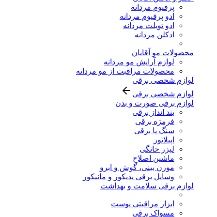
پرفیوم مردانه
ادو پرفیوم مردانه
ادو تویلت مردانه
ادکلن مردانه
محصولات مو آقایان
لوازم آرایش مو مردانه
محصولات مراقبت از مو مردانه
لوازم شخصی برقی
لوازم شخصی برقی
لوازم برقی صورت و بدن
بند انداز برقی
فرمژه برقی
سنگ پا برقی
اپیلاتور
لیزر خانگی
ماشین اصلاح
موزن بینی، گوش و ابرو
وسایل برقی پدیکور و مانیکور
لوازم برقی سلامت و بهداشت
ابزار مراقبتی پوست
مسواک برقی