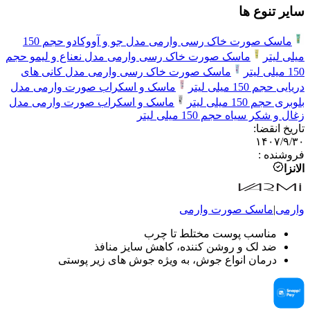
سایر تنوع ها
ماسک صورت خاک رسی وارمی مدل جو و آووکادو حجم 150
میلی لیتر
ماسک صورت خاک رسی وارمی مدل نعناع و لیمو حجم
150 میلی لیتر
ماسک صورت خاک رسی وارمی مدل کانی های
دریایی حجم 150 میلی لیتر
ماسک و اسکراب صورت وارمی مدل
بلوبری حجم 150 میلی لیتر
ماسک و اسکراب صورت وارمی مدل
زغال و شکر سیاه حجم 150 میلی لیتر
تاریخ انقضا
:
۱۴۰۷/۹/۳۰
فروشنده
:
الانزا
وارمی
|
ماسک صورت
وارمی
مناسب پوست مختلط تا چرب
ضد لک و روشن کننده، کاهش سایز منافذ
درمان انواع جوش، به ویژه جوش های زیر پوستی