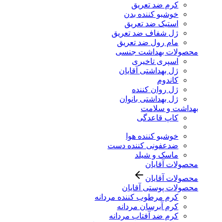
کرم ضد تعریق
خوشبو کننده بدن
استیک ضد تعریق
ژل شفاف ضد تعریق
مام رول ضد تعریق
محصولات بهداشت جنسی
اسپری تاخیری
ژل بهداشتی آقایان
کاندوم
ژل روان کننده
ژل بهداشتی بانوان
بهداشت و سلامت
کاپ قاعدگی
خوشبو کننده هوا
ضدعفونی کننده دست
ماسک و شیلد
محصولات آقایان
محصولات آقایان
محصولات پوستی آقایان
کرم مرطوب کننده مردانه
کرم آبرسان مردانه
کرم ضد آفتاب مردانه