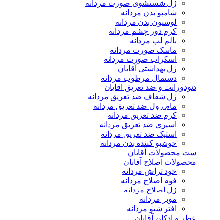
ژل شستشوی صورت مردانه
شامپو بدن مردانه
لوسیون بدن مردانه
کرم دور چشم مردانه
بالم لب مردانه
ماسک صورت مردانه
اسکراب صورت مردانه
ژل بهداشتی آقایان
دستمال مرطوب مردانه
دئودورانت و ضد تعریق آقایان
ژل شفاف ضد تعریق مردانه
مام رول ضد تعریق مردانه
کرم ضد تعریق مردانه
اسپری ضد تعریق مردانه
استیک ضد تعریق مردانه
خوشبو کننده بدن مردانه
ست محصولات آقایان
محصولات اصلاح آقایان
خود تراش مردانه
فوم اصلاح مردانه
ژل اصلاح مردانه
موبر مردانه
افتر شیو مردانه
عطر و ادکلن آقایان