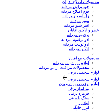
محصولات اصلاح آقایان
خود تراش مردانه
فوم اصلاح مردانه
ژل اصلاح مردانه
موبر مردانه
افتر شیو مردانه
عطر و ادکلن آقایان
پرفیوم مردانه
ادو پرفیوم مردانه
ادو تویلت مردانه
ادکلن مردانه
محصولات مو آقایان
لوازم آرایش مو مردانه
محصولات مراقبت از مو مردانه
لوازم شخصی برقی
لوازم شخصی برقی
لوازم برقی صورت و بدن
بند انداز برقی
فرمژه برقی
سنگ پا برقی
اپیلاتور
لیزر خانگی