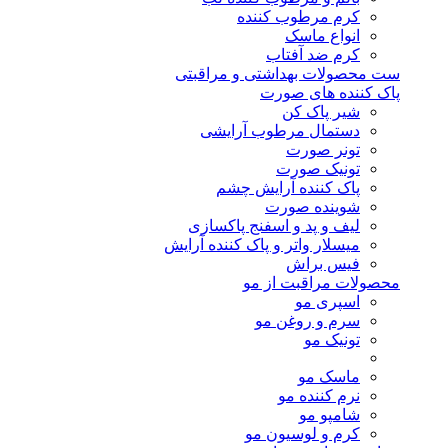
کرم مرطوب کننده
انواع ماسک
کرم ضد آفتاب
ست محصولات بهداشتی و مراقبتی
پاک کننده های صورت
شیر پاک کن
دستمال مرطوب آرایشی
تونر صورت
تونیک صورت
پاک کننده آرایش چشم
شوینده صورت
لیف و پد و اسفنج پاکسازی
میسلار واتر و پاک کننده آرایش
فیس براش
محصولات مراقبت از مو
اسپری مو
سرم و روغن مو
تونیک مو
ماسک مو
نرم کننده مو
شامپو مو
کرم و لوسیون مو