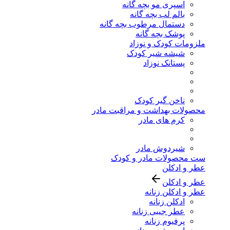
اسپری مو بچه گانه
بالم لب بچه گانه
دستمال مرطوب بچه گانه
پوشک بچه گانه
ملزومات کودک و نوزاد
شیشه شیر کودک
پستانک نوزاد
ناخن گیر کودک
محصولات بهداشت و مراقبت مادر
کرم های مادر
شیردوش مادر
ست محصولات مادر و کودک
عطر و ادکلن
عطر و ادکلن
عطر و ادکلن زنانه
ادکلن زنانه
عطر جیبی زنانه
پرفیوم زنانه