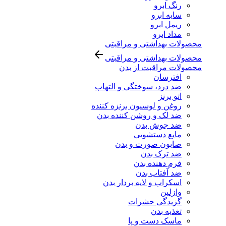
رنگ ابرو
سایه ابرو
ریمل ابرو
مداد ابرو
محصولات بهداشتی و مراقبتی
محصولات بهداشتی و مراقبتی
محصولات مراقبت از بدن
افترسان
ضد درد، سوختگی و التهاب
اتو برنز
روغن و لوسیون برنزه کننده
ضد لک و روشن کننده بدن
ضد جوش بدن
مایع دستشویی
صابون صورت و بدن
ضد ترک بدن
فرم دهنده بدن
ضد آفتاب بدن
اسکراب و لایه بردار بدن
وازلین
گزیدگی حشرات
تغذیه بدن
ماسک دست و پا