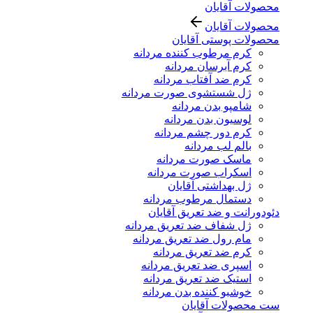
محصولات آقایان
محصولات آقایان
محصولات پوستی آقایان
کرم مرطوب کننده مردانه
کرم آبرسان مردانه
کرم ضد آفتاب مردانه
ژل شستشوی صورت مردانه
شامپو بدن مردانه
لوسیون بدن مردانه
کرم دور چشم مردانه
بالم لب مردانه
ماسک صورت مردانه
اسکراب صورت مردانه
ژل بهداشتی آقایان
دستمال مرطوب مردانه
دئودورانت و ضد تعریق آقایان
ژل شفاف ضد تعریق مردانه
مام رول ضد تعریق مردانه
کرم ضد تعریق مردانه
اسپری ضد تعریق مردانه
استیک ضد تعریق مردانه
خوشبو کننده بدن مردانه
ست محصولات آقایان