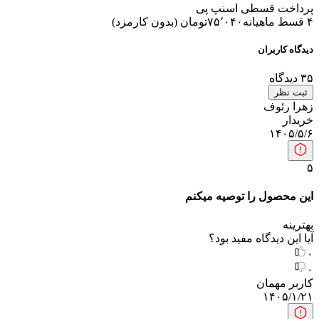
پرداخت قسطی اسنپ پی
۴ قسط ماهیانه
۷۵٬۰۴۰
تومان
(
بدون کارمزد
)
دیدگاه کاربران
۳۵
دیدگاه
ثبت نظر
زهرا رئوف
خریدار
۱۴۰۵/۵/۶
۵
این محصول را توصیه میکنم
بهترینه
آیا این دیدگاه مفید بود؟
۰
۰
کاربر مهمان
۱۴۰۵/۱/۲۱