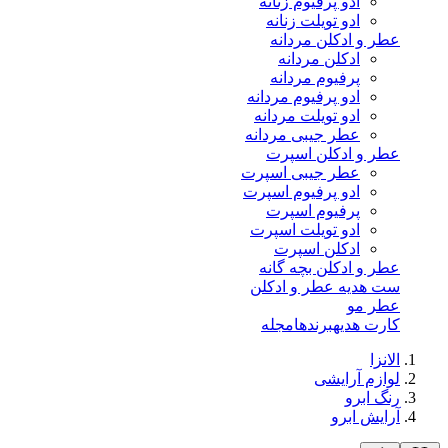
ادو پرفیوم زنانه
ادو تویلت زنانه
عطر و ادکلن مردانه
ادکلن مردانه
پرفیوم مردانه
ادو پرفیوم مردانه
ادو تویلت مردانه
عطر جیبی مردانه
عطر و ادکلن اسپرت
عطر جیبی اسپرت
ادو پرفیوم اسپرت
پرفیوم اسپرت
ادو تویلت اسپرت
ادکلن اسپرت
عطر و ادکلن بچه گانه
ست هدیه عطر و ادکلن
عطر مو
کارت هدیه
برندها
مجله
الانزا
لوازم آرایشی
رنگ ابرو
آرایش ابرو