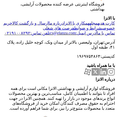
فروشگاه اینترنتی عرضه کننده محصولات آرایشی،
بهداشتی
با الانزا
کارت هدیه
مجله
همکاری با الانزا
درباره ما
ارسال و بازگشت کالا
حریم
خصوصی
شرایط و ضوابط
فرصت های شغلی
تماس با ما
آدرس ایمیل:cs@elanza.com
تلفن تماس:۰۲۱۹۱۰۰۸۲۹۲
آدرس:تهران، ولیعصر، بالاتر از میدان ونک، کوچه خلیل زاده، پلاک
۴۱، طبقه اول
کدپستی:۱۹۶۹۷۵۴۸۶۴
با ما همراه باشید
درباره الانزا
فروشگاه لوازم آرایشی و بهداشتی الانزا مکانی است برای همه
افراد تا بتوانند با اطمینان کامل، مناسب‌ترین و بهترین محصولات
انواع برندهای موجود در بازار را تهیه کنند. همچنین الانزا در جهت
احترام به حقوق مصرف کنندگان امکان خرید از فروشگاه‌های
متعدد با محصولات متنوع‌تر را نیز، برای شما فراهم آورده است.