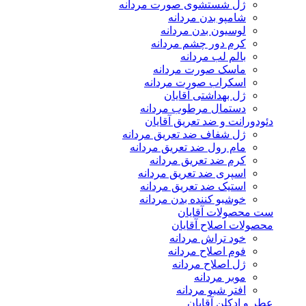
ژل شستشوی صورت مردانه
شامپو بدن مردانه
لوسیون بدن مردانه
کرم دور چشم مردانه
بالم لب مردانه
ماسک صورت مردانه
اسکراب صورت مردانه
ژل بهداشتی آقایان
دستمال مرطوب مردانه
دئودورانت و ضد تعریق آقایان
ژل شفاف ضد تعریق مردانه
مام رول ضد تعریق مردانه
کرم ضد تعریق مردانه
اسپری ضد تعریق مردانه
استیک ضد تعریق مردانه
خوشبو کننده بدن مردانه
ست محصولات آقایان
محصولات اصلاح آقایان
خود تراش مردانه
فوم اصلاح مردانه
ژل اصلاح مردانه
موبر مردانه
افتر شیو مردانه
عطر و ادکلن آقایان