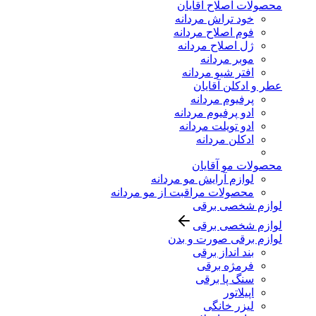
محصولات اصلاح آقایان
خود تراش مردانه
فوم اصلاح مردانه
ژل اصلاح مردانه
موبر مردانه
افتر شیو مردانه
عطر و ادکلن آقایان
پرفیوم مردانه
ادو پرفیوم مردانه
ادو تویلت مردانه
ادکلن مردانه
محصولات مو آقایان
لوازم آرایش مو مردانه
محصولات مراقبت از مو مردانه
لوازم شخصی برقی
لوازم شخصی برقی
لوازم برقی صورت و بدن
بند انداز برقی
فرمژه برقی
سنگ پا برقی
اپیلاتور
لیزر خانگی