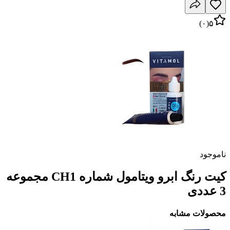
)
۰
(
۵
ناموجود
کیت رنگ ابرو ویتامول شماره CH1 مجموعه
3 عددی
محصولات مشابه