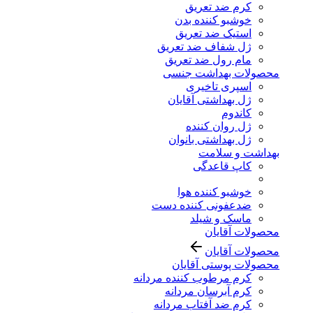
کرم ضد تعریق
خوشبو کننده بدن
استیک ضد تعریق
ژل شفاف ضد تعریق
مام رول ضد تعریق
محصولات بهداشت جنسی
اسپری تاخیری
ژل بهداشتی آقایان
کاندوم
ژل روان کننده
ژل بهداشتی بانوان
بهداشت و سلامت
کاپ قاعدگی
خوشبو کننده هوا
ضدعفونی کننده دست
ماسک و شیلد
محصولات آقایان
محصولات آقایان
محصولات پوستی آقایان
کرم مرطوب کننده مردانه
کرم آبرسان مردانه
کرم ضد آفتاب مردانه