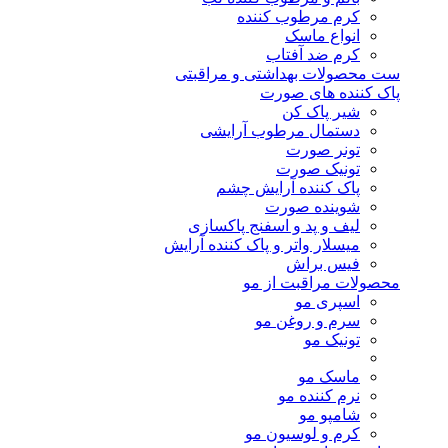
کرم مرطوب کننده
انواع ماسک
کرم ضد آفتاب
ست محصولات بهداشتی و مراقبتی
پاک کننده های صورت
شیر پاک کن
دستمال مرطوب آرایشی
تونر صورت
تونیک صورت
پاک کننده آرایش چشم
شوینده صورت
لیف و پد و اسفنج پاکسازی
میسلار واتر و پاک کننده آرایش
فیس براش
محصولات مراقبت از مو
اسپری مو
سرم و روغن مو
تونیک مو
ماسک مو
نرم کننده مو
شامپو مو
کرم و لوسیون مو