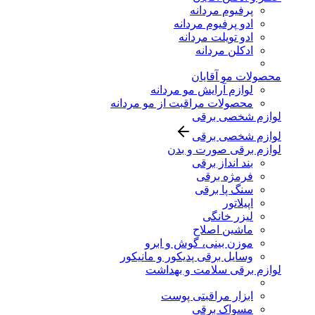
پرفیوم مردانه
ادو پرفیوم مردانه
ادو تویلت مردانه
ادکلن مردانه
محصولات مو آقایان
لوازم آرایش مو مردانه
محصولات مراقبت از مو مردانه
لوازم شخصی برقی
لوازم شخصی برقی
لوازم برقی صورت و بدن
بند انداز برقی
فرمژه برقی
سنگ پا برقی
اپیلاتور
لیزر خانگی
ماشین اصلاح
موزن بینی، گوش و ابرو
وسایل برقی پدیکور و مانیکور
لوازم برقی سلامت و بهداشت
ابزار مراقبتی پوست
مسواک برقی