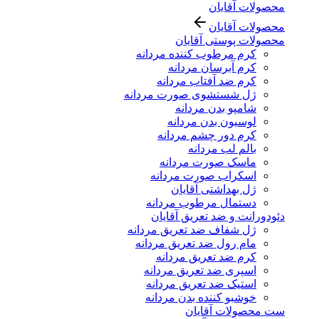
محصولات آقایان
محصولات آقایان
محصولات پوستی آقایان
کرم مرطوب کننده مردانه
کرم آبرسان مردانه
کرم ضد آفتاب مردانه
ژل شستشوی صورت مردانه
شامپو بدن مردانه
لوسیون بدن مردانه
کرم دور چشم مردانه
بالم لب مردانه
ماسک صورت مردانه
اسکراب صورت مردانه
ژل بهداشتی آقایان
دستمال مرطوب مردانه
دئودورانت و ضد تعریق آقایان
ژل شفاف ضد تعریق مردانه
مام رول ضد تعریق مردانه
کرم ضد تعریق مردانه
اسپری ضد تعریق مردانه
استیک ضد تعریق مردانه
خوشبو کننده بدن مردانه
ست محصولات آقایان