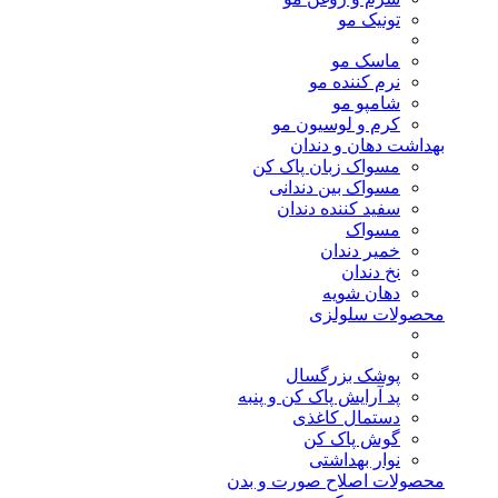
تونیک مو
ماسک مو
نرم کننده مو
شامپو مو
کرم و لوسیون مو
بهداشت دهان و دندان
مسواک زبان پاک کن
مسواک بین دندانی
سفید کننده دندان
مسواک
خمیر دندان
نخ دندان
دهان شویه
محصولات سلولزی
پوشک بزرگسال
پد آرایش پاک کن و پنبه
دستمال کاغذی
گوش پاک کن
نوار بهداشتی
محصولات اصلاح صورت و بدن