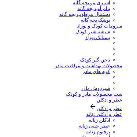
اسپری مو بچه گانه
بالم لب بچه گانه
دستمال مرطوب بچه گانه
پوشک بچه گانه
ملزومات کودک و نوزاد
شیشه شیر کودک
پستانک نوزاد
ناخن گیر کودک
محصولات بهداشت و مراقبت مادر
کرم های مادر
شیردوش مادر
ست محصولات مادر و کودک
عطر و ادکلن
عطر و ادکلن
عطر و ادکلن زنانه
ادکلن زنانه
عطر جیبی زنانه
پرفیوم زنانه