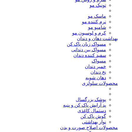
تونیک مو
ماسک مو
نرم کننده مو
شامپو مو
کرم و لوسیون مو
بهداشت دهان و دندان
مسواک زبان پاک کن
مسواک بین دندانی
سفید کننده دندان
مسواک
خمیر دندان
نخ دندان
دهان شویه
محصولات سلولزی
پوشک بزرگسال
پد آرایش پاک کن و پنبه
دستمال کاغذی
گوش پاک کن
نوار بهداشتی
محصولات اصلاح صورت و بدن