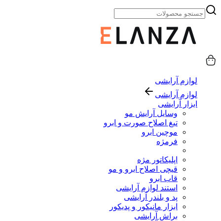
لوازم آرایشی
لوازم آرایشی
ابزار آرایشی
وسایل آرایش مو
تیغ اصلاح صورت و ابرو
موچین ابرو
فرمژه
اپلیکاتور مژه
قیچی اصلاح ابرو و مو
قاب ابرو
استند لوازم آرایشی
پد و بلندر آرایشی
ابزار مانیکور و پدیکور
براش آرایشی