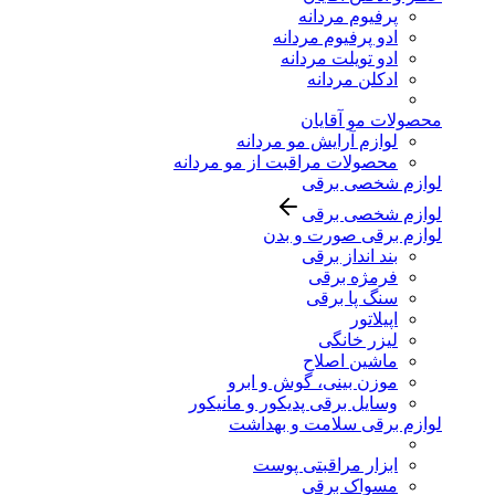
پرفیوم مردانه
ادو پرفیوم مردانه
ادو تویلت مردانه
ادکلن مردانه
محصولات مو آقایان
لوازم آرایش مو مردانه
محصولات مراقبت از مو مردانه
لوازم شخصی برقی
لوازم شخصی برقی
لوازم برقی صورت و بدن
بند انداز برقی
فرمژه برقی
سنگ پا برقی
اپیلاتور
لیزر خانگی
ماشین اصلاح
موزن بینی، گوش و ابرو
وسایل برقی پدیکور و مانیکور
لوازم برقی سلامت و بهداشت
ابزار مراقبتی پوست
مسواک برقی