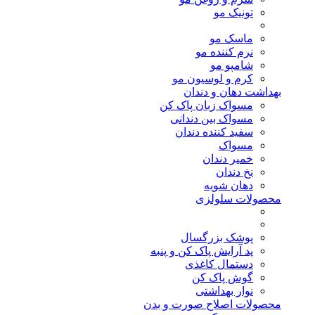
تونیک مو
ماسک مو
نرم کننده مو
شامپو مو
کرم و لوسیون مو
بهداشت دهان و دندان
مسواک زبان پاک کن
مسواک بین دندانی
سفید کننده دندان
مسواک
خمیر دندان
نخ دندان
دهان شویه
محصولات سلولزی
پوشک بزرگسال
پد آرایش پاک کن و پنبه
دستمال کاغذی
گوش پاک کن
نوار بهداشتی
محصولات اصلاح صورت و بدن