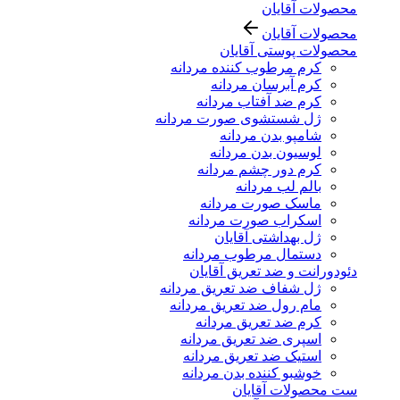
محصولات آقایان
محصولات آقایان
محصولات پوستی آقایان
کرم مرطوب کننده مردانه
کرم آبرسان مردانه
کرم ضد آفتاب مردانه
ژل شستشوی صورت مردانه
شامپو بدن مردانه
لوسیون بدن مردانه
کرم دور چشم مردانه
بالم لب مردانه
ماسک صورت مردانه
اسکراب صورت مردانه
ژل بهداشتی آقایان
دستمال مرطوب مردانه
دئودورانت و ضد تعریق آقایان
ژل شفاف ضد تعریق مردانه
مام رول ضد تعریق مردانه
کرم ضد تعریق مردانه
اسپری ضد تعریق مردانه
استیک ضد تعریق مردانه
خوشبو کننده بدن مردانه
ست محصولات آقایان