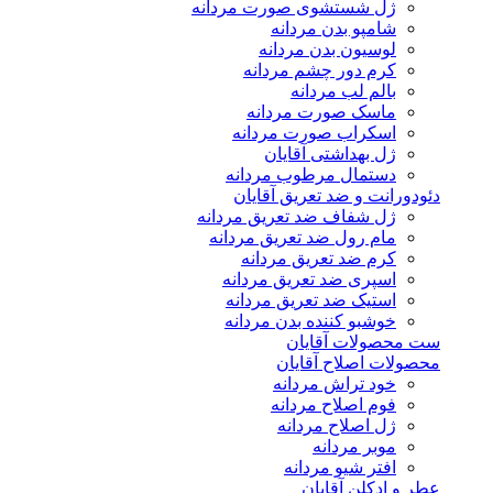
ژل شستشوی صورت مردانه
شامپو بدن مردانه
لوسیون بدن مردانه
کرم دور چشم مردانه
بالم لب مردانه
ماسک صورت مردانه
اسکراب صورت مردانه
ژل بهداشتی آقایان
دستمال مرطوب مردانه
دئودورانت و ضد تعریق آقایان
ژل شفاف ضد تعریق مردانه
مام رول ضد تعریق مردانه
کرم ضد تعریق مردانه
اسپری ضد تعریق مردانه
استیک ضد تعریق مردانه
خوشبو کننده بدن مردانه
ست محصولات آقایان
محصولات اصلاح آقایان
خود تراش مردانه
فوم اصلاح مردانه
ژل اصلاح مردانه
موبر مردانه
افتر شیو مردانه
عطر و ادکلن آقایان