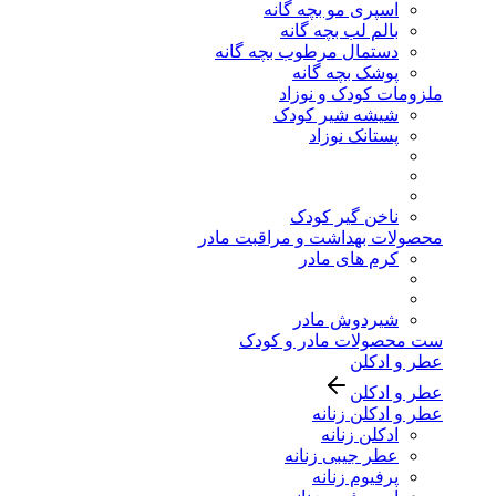
اسپری مو بچه گانه
بالم لب بچه گانه
دستمال مرطوب بچه گانه
پوشک بچه گانه
ملزومات کودک و نوزاد
شیشه شیر کودک
پستانک نوزاد
ناخن گیر کودک
محصولات بهداشت و مراقبت مادر
کرم های مادر
شیردوش مادر
ست محصولات مادر و کودک
عطر و ادکلن
عطر و ادکلن
عطر و ادکلن زنانه
ادکلن زنانه
عطر جیبی زنانه
پرفیوم زنانه