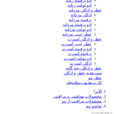
ادو پرفیوم زنانه
ادو تویلت زنانه
عطر و ادکلن مردانه
ادکلن مردانه
پرفیوم مردانه
ادو پرفیوم مردانه
ادو تویلت مردانه
عطر جیبی مردانه
عطر و ادکلن اسپرت
عطر جیبی اسپرت
ادو پرفیوم اسپرت
پرفیوم اسپرت
ادو تویلت اسپرت
ادکلن اسپرت
عطر و ادکلن بچه گانه
ست هدیه عطر و ادکلن
عطر مو
کارت هدیه
برندها
مجله
الانزا
محصولات بهداشتی و مراقبتی
محصولات مراقبت از مو
شامپو مو