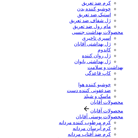
کرم ضد تعریق
خوشبو کننده بدن
استیک ضد تعریق
ژل شفاف ضد تعریق
مام رول ضد تعریق
محصولات بهداشت جنسی
اسپری تاخیری
ژل بهداشتی آقایان
کاندوم
ژل روان کننده
ژل بهداشتی بانوان
بهداشت و سلامت
کاپ قاعدگی
خوشبو کننده هوا
ضدعفونی کننده دست
ماسک و شیلد
محصولات آقایان
محصولات آقایان
محصولات پوستی آقایان
کرم مرطوب کننده مردانه
کرم آبرسان مردانه
کرم ضد آفتاب مردانه