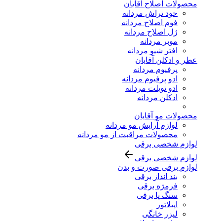
محصولات اصلاح آقایان
خود تراش مردانه
فوم اصلاح مردانه
ژل اصلاح مردانه
موبر مردانه
افتر شیو مردانه
عطر و ادکلن آقایان
پرفیوم مردانه
ادو پرفیوم مردانه
ادو تویلت مردانه
ادکلن مردانه
محصولات مو آقایان
لوازم آرایش مو مردانه
محصولات مراقبت از مو مردانه
لوازم شخصی برقی
لوازم شخصی برقی
لوازم برقی صورت و بدن
بند انداز برقی
فرمژه برقی
سنگ پا برقی
اپیلاتور
لیزر خانگی