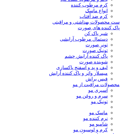
کرم مرطوب کننده
انواع ماسک
کرم ضد آفتاب
ست محصولات بهداشتی و مراقبتی
پاک کننده های صورت
شیر پاک کن
دستمال مرطوب آرایشی
تونر صورت
تونیک صورت
پاک کننده آرایش چشم
شوینده صورت
لیف و پد و اسفنج پاکسازی
میسلار واتر و پاک کننده آرایش
فیس براش
محصولات مراقبت از مو
اسپری مو
سرم و روغن مو
تونیک مو
ماسک مو
نرم کننده مو
شامپو مو
کرم و لوسیون مو