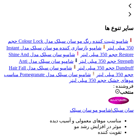
سایر تنوع ها
شامپو تثبیت کننده رنگ مو سان سیلک مدل Colour Lock حجم
350 میلی لیتر
شامپو بازسازی کننده مو سان سیلک مدل Instant
Restore حجم 350 میلی لیتر
شامپو سان سیلک مدل Shine And
Strength حجم 350 میلی لیتر
شامپو سان سیلک مدل Anti
Dandruff حجم 350 میلی لیتر
شامپو سان سیلک مدل Hair Fall
حجم 350 میلی لیتر
شامپو سان سیلک مدل Pomegranate مناسب
موهای خشک حجم 350 میلی لیتر
فروشنده
:
منتخب
سان سیلک
|
شامپو مو
سان سیلک
مناسب موهای معمولی و آسیب دیده
موثر در افزایش رشد مو
تقویت کننده