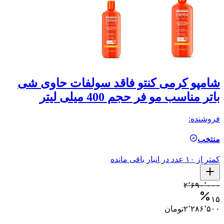
شامپو کرمی کنتو فاقد سولفات حاوی شی
ش
باتر مناسب مو فر حجم 400 میلی لیتر
مو
فروشنده:
فر
منتخب
م
کمتر از ۱۰ عدد در انبار باقی مانده
کمتر ا
۰
۲٬۶۹۰٬۰۰۰
۵
۱۵
۲٬۲۸۶٬۵۰۰
تومان
۰