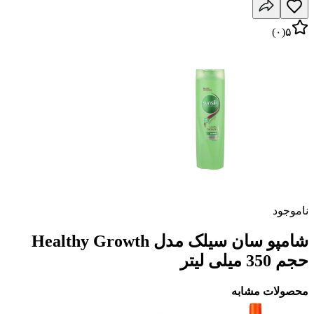
)
۰
(
۵
ناموجود
شامپو سان سیلک مدل Healthy Growth
حجم 350 میلی لیتر
محصولات مشابه