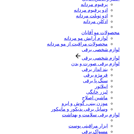
پرفیوم مردانه
ادو پرفیوم مردانه
ادو تویلت مردانه
ادکلن مردانه
محصولات مو آقایان
لوازم آرایش مو مردانه
محصولات مراقبت از مو مردانه
لوازم شخصی برقی
لوازم شخصی برقی
لوازم برقی صورت و بدن
بند انداز برقی
فرمژه برقی
سنگ پا برقی
اپیلاتور
لیزر خانگی
ماشین اصلاح
موزن بینی، گوش و ابرو
وسایل برقی پدیکور و مانیکور
لوازم برقی سلامت و بهداشت
ابزار مراقبتی پوست
مسواک برقی