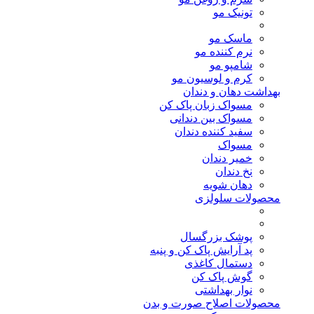
تونیک مو
ماسک مو
نرم کننده مو
شامپو مو
کرم و لوسیون مو
بهداشت دهان و دندان
مسواک زبان پاک کن
مسواک بین دندانی
سفید کننده دندان
مسواک
خمیر دندان
نخ دندان
دهان شویه
محصولات سلولزی
پوشک بزرگسال
پد آرایش پاک کن و پنبه
دستمال کاغذی
گوش پاک کن
نوار بهداشتی
محصولات اصلاح صورت و بدن