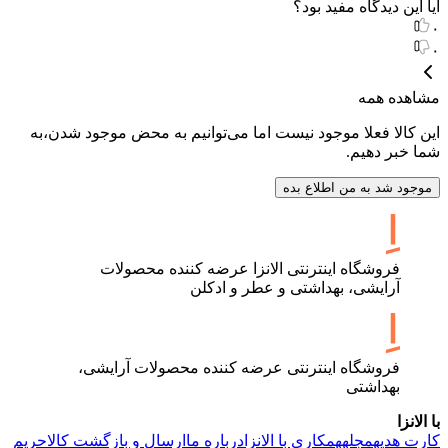
آیا این دیدگاه مفید بود؟
۰
۰
مشاهده همه
این کالا فعلا موجود نیست اما می‌توانیم به محض موجود شدن،به
شما خبر دهیم.
موجود شد به من اطلاع بده
فروشگاه اینترنتی الانزا عرضه کننده محصولات
آرایشی، بهداشتی و عطر و ادکلن
فروشگاه اینترنتی عرضه کننده محصولات آرایشی،
بهداشتی
با الانزا
کارت هدیه
مجله
همکاری با الانزا
درباره ما
ارسال و بازگشت کالا
حریم