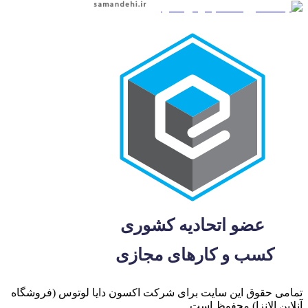
تمامی حقوق این سایت برای شرکت اکسون دایا لوتوس (فروشگاه
آنلاین الانزا) محفوظ است