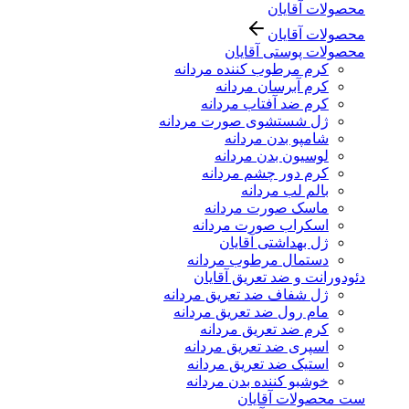
محصولات آقایان
محصولات آقایان
محصولات پوستی آقایان
کرم مرطوب کننده مردانه
کرم آبرسان مردانه
کرم ضد آفتاب مردانه
ژل شستشوی صورت مردانه
شامپو بدن مردانه
لوسیون بدن مردانه
کرم دور چشم مردانه
بالم لب مردانه
ماسک صورت مردانه
اسکراب صورت مردانه
ژل بهداشتی آقایان
دستمال مرطوب مردانه
دئودورانت و ضد تعریق آقایان
ژل شفاف ضد تعریق مردانه
مام رول ضد تعریق مردانه
کرم ضد تعریق مردانه
اسپری ضد تعریق مردانه
استیک ضد تعریق مردانه
خوشبو کننده بدن مردانه
ست محصولات آقایان