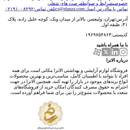
خصوصی
شرایط و ضوابط
فرصت های شغلی
تماس با ما
آدرس ایمیل:cs@elanza.com
تلفن تماس:۰۲۱۹۱۰۰۸۲۹۲
آدرس:تهران، ولیعصر، بالاتر از میدان ونک، کوچه خلیل زاده، پلاک
۴۱، طبقه اول
کدپستی:۱۹۶۹۷۵۴۸۶۴
با ما همراه باشید
درباره الانزا
فروشگاه لوازم آرایشی و بهداشتی الانزا مکانی است برای همه
افراد تا بتوانند با اطمینان کامل، مناسب‌ترین و بهترین محصولات
انواع برندهای موجود در بازار را تهیه کنند. همچنین الانزا در جهت
احترام به حقوق مصرف کنندگان امکان خرید از فروشگاه‌های
متعدد با محصولات متنوع‌تر را نیز، برای شما فراهم آورده است.