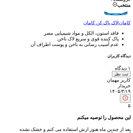
منتخب
کامان
|
لاک پاک کن
کامان
فاقد استون، الکل و مواد شیمیایی مضر
پاک کننده قوی و سریع لاک ناخن
عدم آسیب رسانی به ناخن و پوست اطراف آن
دیدگاه کاربران
۱
دیدگاه
ثبت نظر
کاربر مهمان
خریدار
۱۴۰۵/۳/۱۹
۵
این محصول را توصیه میکنم
بعد از چندین ماه هنوز ازش استفاده می کنم و خشک نشده