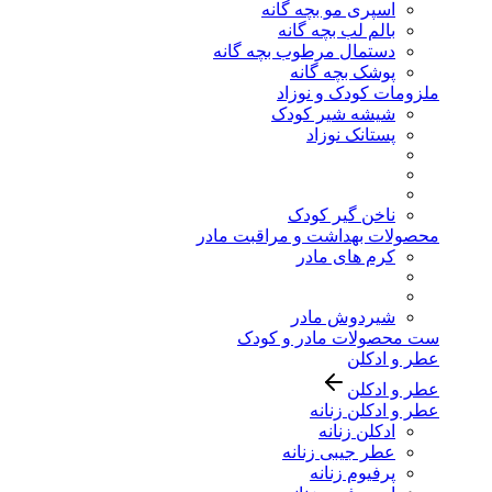
اسپری مو بچه گانه
بالم لب بچه گانه
دستمال مرطوب بچه گانه
پوشک بچه گانه
ملزومات کودک و نوزاد
شیشه شیر کودک
پستانک نوزاد
ناخن گیر کودک
محصولات بهداشت و مراقبت مادر
کرم های مادر
شیردوش مادر
ست محصولات مادر و کودک
عطر و ادکلن
عطر و ادکلن
عطر و ادکلن زنانه
ادکلن زنانه
عطر جیبی زنانه
پرفیوم زنانه