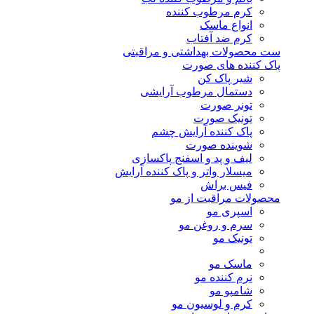
کرم مرطوب کننده
انواع ماسک
کرم ضد آفتاب
ست محصولات بهداشتی و مراقبتی
پاک کننده های صورت
شیر پاک کن
دستمال مرطوب آرایشی
تونر صورت
تونیک صورت
پاک کننده آرایش چشم
شوینده صورت
لیف و پد و اسفنج پاکسازی
میسلار واتر و پاک کننده آرایش
فیس براش
محصولات مراقبت از مو
اسپری مو
سرم و روغن مو
تونیک مو
ماسک مو
نرم کننده مو
شامپو مو
کرم و لوسیون مو