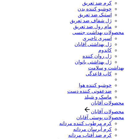
کرم ضد تعریق
خوشبو کننده بدن
استیک ضد تعریق
ژل شفاف ضد تعریق
مام رول ضد تعریق
محصولات بهداشت جنسی
اسپری تاخیری
ژل بهداشتی آقایان
کاندوم
ژل روان کننده
ژل بهداشتی بانوان
بهداشت و سلامت
کاپ قاعدگی
خوشبو کننده هوا
ضدعفونی کننده دست
ماسک و شیلد
محصولات آقایان
محصولات آقایان
محصولات پوستی آقایان
کرم مرطوب کننده مردانه
کرم آبرسان مردانه
کرم ضد آفتاب مردانه