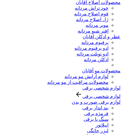
محصولات اصلاح آقایان
خود تراش مردانه
فوم اصلاح مردانه
ژل اصلاح مردانه
موبر مردانه
افتر شیو مردانه
عطر و ادکلن آقایان
پرفیوم مردانه
ادو پرفیوم مردانه
ادو تویلت مردانه
ادکلن مردانه
محصولات مو آقایان
لوازم آرایش مو مردانه
محصولات مراقبت از مو مردانه
لوازم شخصی برقی
لوازم شخصی برقی
لوازم برقی صورت و بدن
بند انداز برقی
فرمژه برقی
سنگ پا برقی
اپیلاتور
لیزر خانگی