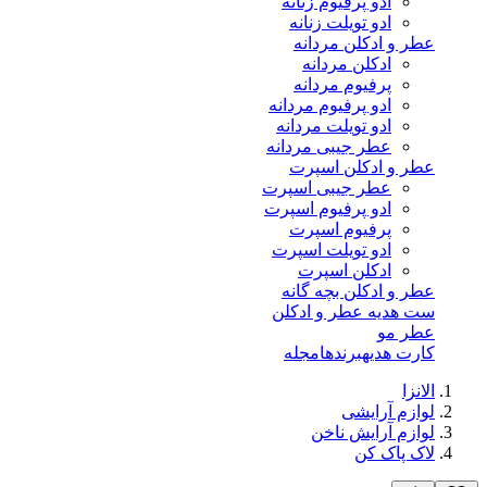
ادو پرفیوم زنانه
ادو تویلت زنانه
عطر و ادکلن مردانه
ادکلن مردانه
پرفیوم مردانه
ادو پرفیوم مردانه
ادو تویلت مردانه
عطر جیبی مردانه
عطر و ادکلن اسپرت
عطر جیبی اسپرت
ادو پرفیوم اسپرت
پرفیوم اسپرت
ادو تویلت اسپرت
ادکلن اسپرت
عطر و ادکلن بچه گانه
ست هدیه عطر و ادکلن
عطر مو
کارت هدیه
برندها
مجله
الانزا
لوازم آرایشی
لوازم آرایش ناخن
لاک پاک کن