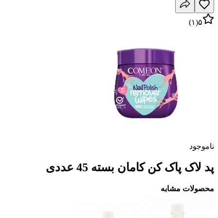
)
۱
(
۵
ناموجود
پد لاک پاک کن کامان بسته 45 عددی
محصولات مشابه