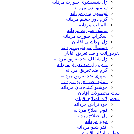
ژل شستشوی صورت مردانه
شامپو بدن مردانه
لوسیون بدن مردانه
کرم دور چشم مردانه
بالم لب مردانه
ماسک صورت مردانه
اسکراب صورت مردانه
ژل بهداشتی آقایان
دستمال مرطوب مردانه
دئودورانت و ضد تعریق آقایان
ژل شفاف ضد تعریق مردانه
مام رول ضد تعریق مردانه
کرم ضد تعریق مردانه
اسپری ضد تعریق مردانه
استیک ضد تعریق مردانه
خوشبو کننده بدن مردانه
ست محصولات آقایان
محصولات اصلاح آقایان
خود تراش مردانه
فوم اصلاح مردانه
ژل اصلاح مردانه
موبر مردانه
افتر شیو مردانه
عطر و ادکلن آقایان