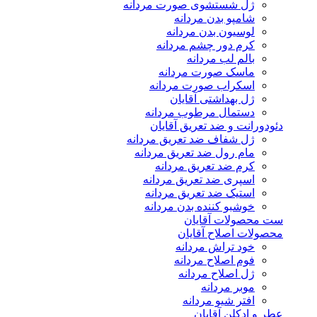
ژل شستشوی صورت مردانه
شامپو بدن مردانه
لوسیون بدن مردانه
کرم دور چشم مردانه
بالم لب مردانه
ماسک صورت مردانه
اسکراب صورت مردانه
ژل بهداشتی آقایان
دستمال مرطوب مردانه
دئودورانت و ضد تعریق آقایان
ژل شفاف ضد تعریق مردانه
مام رول ضد تعریق مردانه
کرم ضد تعریق مردانه
اسپری ضد تعریق مردانه
استیک ضد تعریق مردانه
خوشبو کننده بدن مردانه
ست محصولات آقایان
محصولات اصلاح آقایان
خود تراش مردانه
فوم اصلاح مردانه
ژل اصلاح مردانه
موبر مردانه
افتر شیو مردانه
عطر و ادکلن آقایان