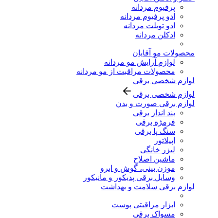
پرفیوم مردانه
ادو پرفیوم مردانه
ادو تویلت مردانه
ادکلن مردانه
محصولات مو آقایان
لوازم آرایش مو مردانه
محصولات مراقبت از مو مردانه
لوازم شخصی برقی
لوازم شخصی برقی
لوازم برقی صورت و بدن
بند انداز برقی
فرمژه برقی
سنگ پا برقی
اپیلاتور
لیزر خانگی
ماشین اصلاح
موزن بینی، گوش و ابرو
وسایل برقی پدیکور و مانیکور
لوازم برقی سلامت و بهداشت
ابزار مراقبتی پوست
مسواک برقی