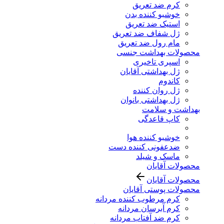
کرم ضد تعریق
خوشبو کننده بدن
استیک ضد تعریق
ژل شفاف ضد تعریق
مام رول ضد تعریق
محصولات بهداشت جنسی
اسپری تاخیری
ژل بهداشتی آقایان
کاندوم
ژل روان کننده
ژل بهداشتی بانوان
بهداشت و سلامت
کاپ قاعدگی
خوشبو کننده هوا
ضدعفونی کننده دست
ماسک و شیلد
محصولات آقایان
محصولات آقایان
محصولات پوستی آقایان
کرم مرطوب کننده مردانه
کرم آبرسان مردانه
کرم ضد آفتاب مردانه