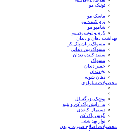
تونیک مو
ماسک مو
نرم کننده مو
شامپو مو
کرم و لوسیون مو
بهداشت دهان و دندان
مسواک زبان پاک کن
مسواک بین دندانی
سفید کننده دندان
مسواک
خمیر دندان
نخ دندان
دهان شویه
محصولات سلولزی
پوشک بزرگسال
پد آرایش پاک کن و پنبه
دستمال کاغذی
گوش پاک کن
نوار بهداشتی
محصولات اصلاح صورت و بدن