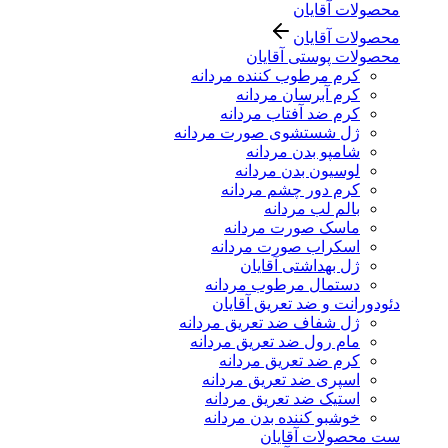
محصولات آقایان
محصولات آقایان
محصولات پوستی آقایان
کرم مرطوب کننده مردانه
کرم آبرسان مردانه
کرم ضد آفتاب مردانه
ژل شستشوی صورت مردانه
شامپو بدن مردانه
لوسیون بدن مردانه
کرم دور چشم مردانه
بالم لب مردانه
ماسک صورت مردانه
اسکراب صورت مردانه
ژل بهداشتی آقایان
دستمال مرطوب مردانه
دئودورانت و ضد تعریق آقایان
ژل شفاف ضد تعریق مردانه
مام رول ضد تعریق مردانه
کرم ضد تعریق مردانه
اسپری ضد تعریق مردانه
استیک ضد تعریق مردانه
خوشبو کننده بدن مردانه
ست محصولات آقایان