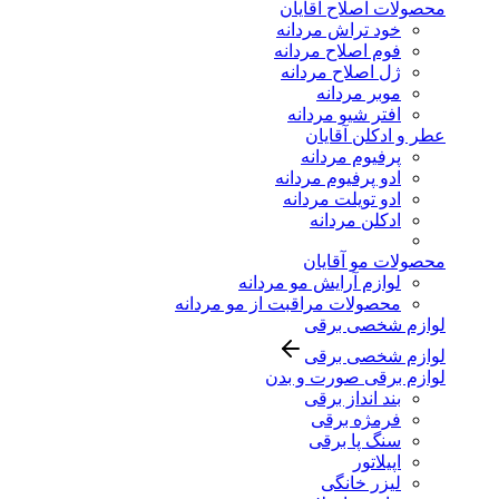
محصولات اصلاح آقایان
خود تراش مردانه
فوم اصلاح مردانه
ژل اصلاح مردانه
موبر مردانه
افتر شیو مردانه
عطر و ادکلن آقایان
پرفیوم مردانه
ادو پرفیوم مردانه
ادو تویلت مردانه
ادکلن مردانه
محصولات مو آقایان
لوازم آرایش مو مردانه
محصولات مراقبت از مو مردانه
لوازم شخصی برقی
لوازم شخصی برقی
لوازم برقی صورت و بدن
بند انداز برقی
فرمژه برقی
سنگ پا برقی
اپیلاتور
لیزر خانگی