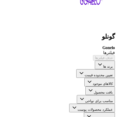
گونلو
Gonelo
فیلترها
حذف فیلترها
برند ها
تعیین محدوده قیمت
کالاهای موجود
بافت محصول
مناسب برای نواحی
عملکرد محصولات پوست