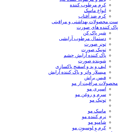
کرم مرطوب کننده
انواع ماسک
کرم ضد آفتاب
ست محصولات بهداشتی و مراقبتی
پاک کننده های صورت
شیر پاک کن
دستمال مرطوب آرایشی
تونر صورت
تونیک صورت
پاک کننده آرایش چشم
شوینده صورت
لیف و پد و اسفنج پاکسازی
میسلار واتر و پاک کننده آرایش
فیس براش
محصولات مراقبت از مو
اسپری مو
سرم و روغن مو
تونیک مو
ماسک مو
نرم کننده مو
شامپو مو
کرم و لوسیون مو