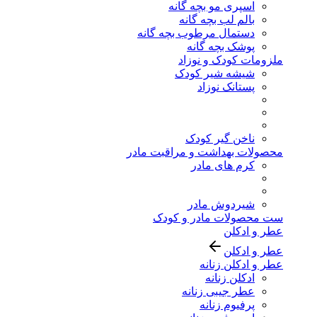
اسپری مو بچه گانه
بالم لب بچه گانه
دستمال مرطوب بچه گانه
پوشک بچه گانه
ملزومات کودک و نوزاد
شیشه شیر کودک
پستانک نوزاد
ناخن گیر کودک
محصولات بهداشت و مراقبت مادر
کرم های مادر
شیردوش مادر
ست محصولات مادر و کودک
عطر و ادکلن
عطر و ادکلن
عطر و ادکلن زنانه
ادکلن زنانه
عطر جیبی زنانه
پرفیوم زنانه