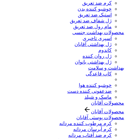
کرم ضد تعریق
خوشبو کننده بدن
استیک ضد تعریق
ژل شفاف ضد تعریق
مام رول ضد تعریق
محصولات بهداشت جنسی
اسپری تاخیری
ژل بهداشتی آقایان
کاندوم
ژل روان کننده
ژل بهداشتی بانوان
بهداشت و سلامت
کاپ قاعدگی
خوشبو کننده هوا
ضدعفونی کننده دست
ماسک و شیلد
محصولات آقایان
محصولات آقایان
محصولات پوستی آقایان
کرم مرطوب کننده مردانه
کرم آبرسان مردانه
کرم ضد آفتاب مردانه