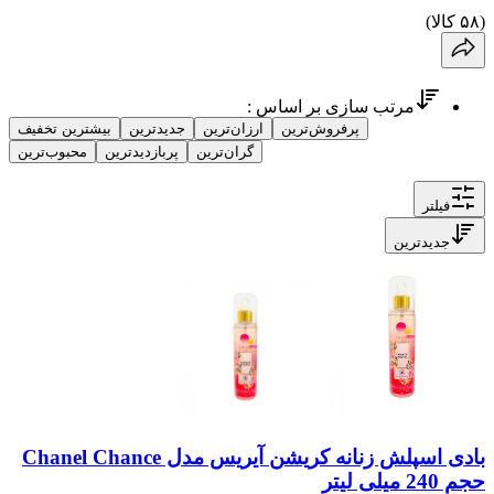
(
۵۸
کالا)
مرتب سازی بر اساس :
پرفروش‌ترین
ارزان‌ترین
جدیدترین
بیشترین تخفیف
گران‌ترین
پربازدیدترین
محبوب‌ترین
فیلتر
جدیدترین
بادی اسپلش زنانه کریشن آیریس مدل Chanel Chance
حجم 240 میلی لیتر