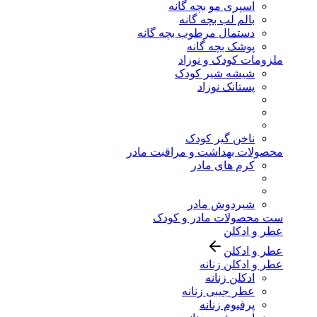
اسپری مو بچه گانه
بالم لب بچه گانه
دستمال مرطوب بچه گانه
پوشک بچه گانه
ملزومات کودک و نوزاد
شیشه شیر کودک
پستانک نوزاد
ناخن گیر کودک
محصولات بهداشت و مراقبت مادر
کرم های مادر
شیردوش مادر
ست محصولات مادر و کودک
عطر و ادکلن
عطر و ادکلن
عطر و ادکلن زنانه
ادکلن زنانه
عطر جیبی زنانه
پرفیوم زنانه