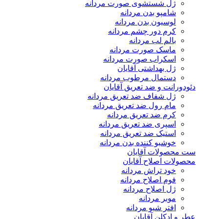
ژل شستشوی صورت مردانه
شامپو بدن مردانه
لوسیون بدن مردانه
کرم دور چشم مردانه
بالم لب مردانه
ماسک صورت مردانه
اسکراب صورت مردانه
ژل بهداشتی آقایان
دستمال مرطوب مردانه
دئودورانت و ضد تعریق آقایان
ژل شفاف ضد تعریق مردانه
مام رول ضد تعریق مردانه
کرم ضد تعریق مردانه
اسپری ضد تعریق مردانه
استیک ضد تعریق مردانه
خوشبو کننده بدن مردانه
ست محصولات آقایان
محصولات اصلاح آقایان
خود تراش مردانه
فوم اصلاح مردانه
ژل اصلاح مردانه
موبر مردانه
افتر شیو مردانه
عطر و ادکلن آقایان