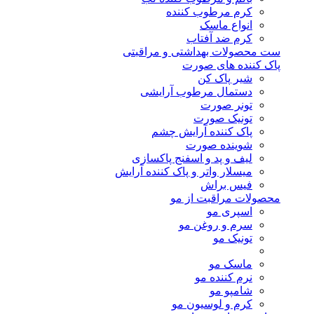
کرم مرطوب کننده
انواع ماسک
کرم ضد آفتاب
ست محصولات بهداشتی و مراقبتی
پاک کننده های صورت
شیر پاک کن
دستمال مرطوب آرایشی
تونر صورت
تونیک صورت
پاک کننده آرایش چشم
شوینده صورت
لیف و پد و اسفنج پاکسازی
میسلار واتر و پاک کننده آرایش
فیس براش
محصولات مراقبت از مو
اسپری مو
سرم و روغن مو
تونیک مو
ماسک مو
نرم کننده مو
شامپو مو
کرم و لوسیون مو