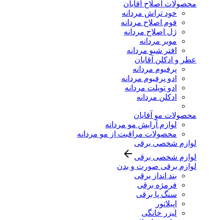
محصولات اصلاح آقایان
خود تراش مردانه
فوم اصلاح مردانه
ژل اصلاح مردانه
موبر مردانه
افتر شیو مردانه
عطر و ادکلن آقایان
پرفیوم مردانه
ادو پرفیوم مردانه
ادو تویلت مردانه
ادکلن مردانه
محصولات مو آقایان
لوازم آرایش مو مردانه
محصولات مراقبت از مو مردانه
لوازم شخصی برقی
لوازم شخصی برقی
لوازم برقی صورت و بدن
بند انداز برقی
فرمژه برقی
سنگ پا برقی
اپیلاتور
لیزر خانگی