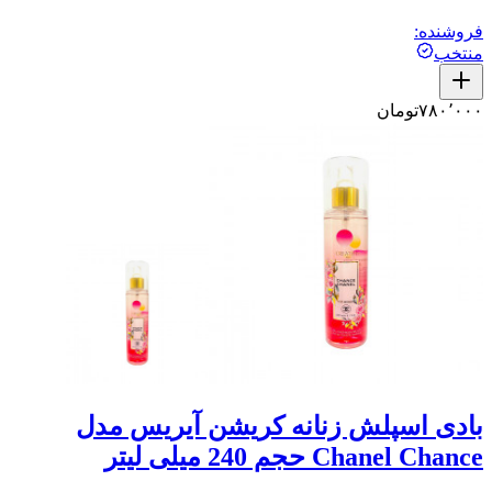
فروشنده:
منتخب
۷۸۰٬۰۰۰
تومان
بادی اسپلش زنانه کریشن آیریس مدل
Chanel Chance حجم 240 میلی لیتر