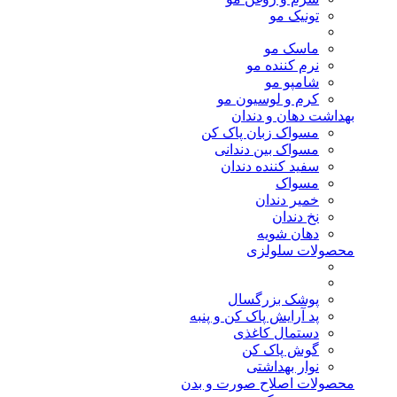
تونیک مو
ماسک مو
نرم کننده مو
شامپو مو
کرم و لوسیون مو
بهداشت دهان و دندان
مسواک زبان پاک کن
مسواک بین دندانی
سفید کننده دندان
مسواک
خمیر دندان
نخ دندان
دهان شویه
محصولات سلولزی
پوشک بزرگسال
پد آرایش پاک کن و پنبه
دستمال کاغذی
گوش پاک کن
نوار بهداشتی
محصولات اصلاح صورت و بدن