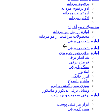
پرفیوم مردانه
ادو پرفیوم مردانه
ادو تویلت مردانه
ادکلن مردانه
محصولات مو آقایان
لوازم آرایش مو مردانه
محصولات مراقبت از مو مردانه
لوازم شخصی برقی
لوازم شخصی برقی
لوازم برقی صورت و بدن
بند انداز برقی
فرمژه برقی
سنگ پا برقی
اپیلاتور
لیزر خانگی
ماشین اصلاح
موزن بینی، گوش و ابرو
وسایل برقی پدیکور و مانیکور
لوازم برقی سلامت و بهداشت
ابزار مراقبتی پوست
مسواک برقی