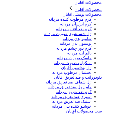
محصولات آقایان
محصولات آقایان
محصولات پوستی آقایان
کرم مرطوب کننده مردانه
کرم آبرسان مردانه
کرم ضد آفتاب مردانه
ژل شستشوی صورت مردانه
شامپو بدن مردانه
لوسیون بدن مردانه
کرم دور چشم مردانه
بالم لب مردانه
ماسک صورت مردانه
اسکراب صورت مردانه
ژل بهداشتی آقایان
دستمال مرطوب مردانه
دئودورانت و ضد تعریق آقایان
ژل شفاف ضد تعریق مردانه
مام رول ضد تعریق مردانه
کرم ضد تعریق مردانه
اسپری ضد تعریق مردانه
استیک ضد تعریق مردانه
خوشبو کننده بدن مردانه
ست محصولات آقایان